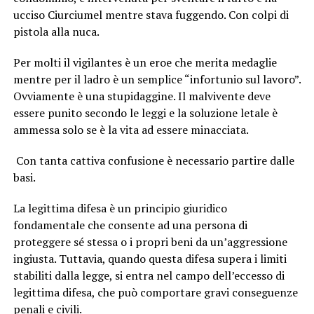
ucciso Ciurciumel mentre stava fuggendo. Con colpi di
pistola alla nuca.
Per molti il vigilantes è un eroe che merita medaglie
mentre per il ladro è un semplice “infortunio sul lavoro”.
Ovviamente è una stupidaggine. Il malvivente deve
essere punito secondo le leggi e la soluzione letale è
ammessa solo se è la vita ad essere minacciata.
Con tanta cattiva confusione è necessario partire dalle
basi.
La legittima difesa è un principio giuridico
fondamentale che consente ad una persona di
proteggere sé stessa o i propri beni da un’aggressione
ingiusta. Tuttavia, quando questa difesa supera i limiti
stabiliti dalla legge, si entra nel campo dell’eccesso di
legittima difesa, che può comportare gravi conseguenze
penali e civili.