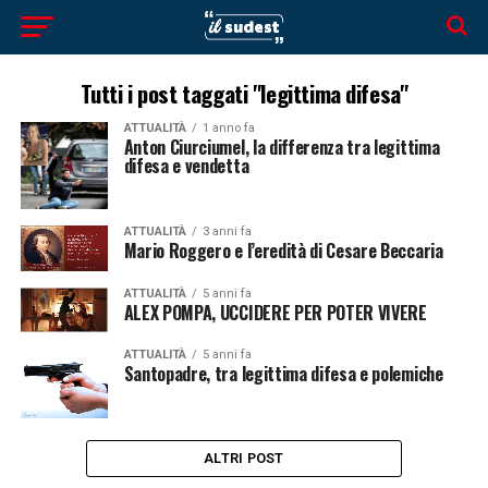
Tutti i post taggati "legittima difesa"
ATTUALITÀ
1 anno fa
Anton Ciurciumel, la differenza tra legittima
difesa e vendetta
ATTUALITÀ
3 anni fa
Mario Roggero e l’eredità di Cesare Beccaria
ATTUALITÀ
5 anni fa
ALEX POMPA, UCCIDERE PER POTER VIVERE
ATTUALITÀ
5 anni fa
Santopadre, tra legittima difesa e polemiche
ALTRI POST