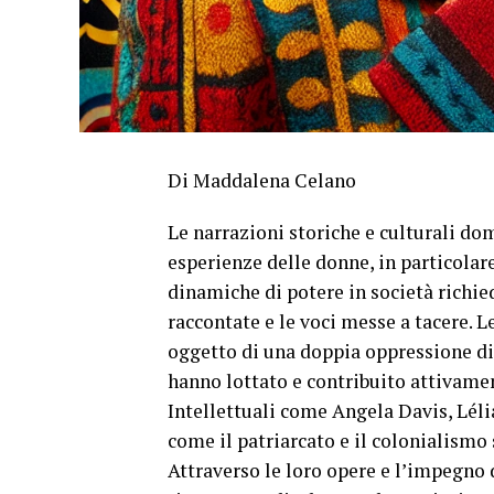
Di Maddalena Celano
Le narrazioni storiche e culturali d
esperienze delle donne, in particola
dinamiche di potere in società richied
raccontate e le voci messe a tacere. 
oggetto di una doppia oppressione di 
hanno lottato e contribuito attivament
Intellettuali come Angela Davis, Lél
come il patriarcato e il colonialismo 
Attraverso le loro opere e l’impegno 