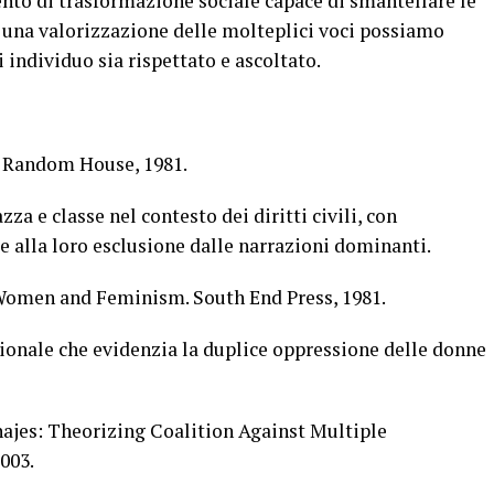
to di trasformazione sociale capace di smantellare le
o una valorizzazione delle molteplici voci possiamo
 individuo sia rispettato e ascoltato.
. Random House, 1981.
zza e classe nel contesto dei diritti civili, con
 alla loro esclusione dalle narrazioni dominanti.
 Women and Feminism. South End Press, 1981.
onale che evidenzia la duplice oppressione delle donne
ajes: Theorizing Coalition Against Multiple
003.