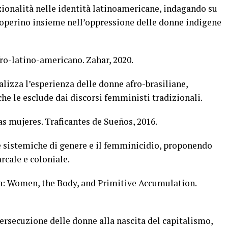
zionalità nelle identità latinoamericane, indagando su
o operino insieme nell’oppressione delle donne indigene
ro-latino-americano. Zahar, 2020.
alizza l’esperienza delle donne afro-brasiliane,
he le esclude dai discorsi femministi tradizionali.
as mujeres. Traficantes de Sueños, 2016.
ze sistemiche di genere e il femminicidio, proponendo
arcale e coloniale.
tch: Women, the Body, and Primitive Accumulation.
persecuzione delle donne alla nascita del capitalismo,