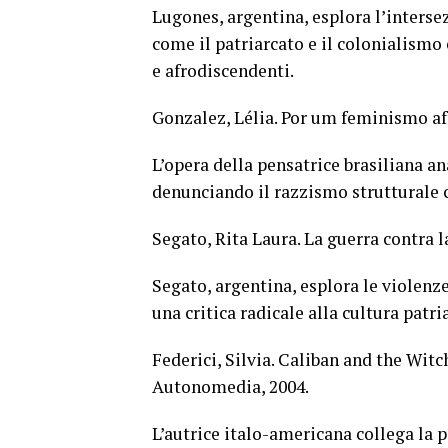
Lugones, argentina, esplora l’interse
come il patriarcato e il colonialism
e afrodiscendenti.
Gonzalez, Lélia. Por um feminismo af
L’opera della pensatrice brasiliana an
denunciando il razzismo strutturale c
Segato, Rita Laura. La guerra contra l
Segato, argentina, esplora le violen
una critica radicale alla cultura patri
Federici, Silvia. Caliban and the Wi
Autonomedia, 2004.
L’autrice italo-americana collega la 