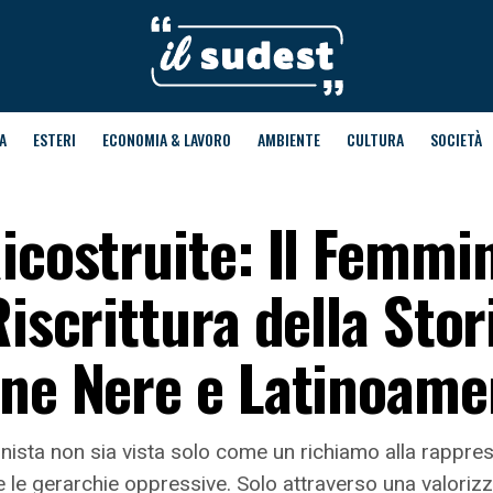
A
ESTERI
ECONOMIA & LAVORO
AMBIENTE
CULTURA
SOCIETÀ
Ricostruite: Il Femm
iscrittura della Stor
nne Nere e Latinoame
inista non sia vista solo come un richiamo alla rapp
 le gerarchie oppressive. Solo attraverso una valorizz