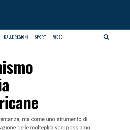
DALLE REGIONI
SPORT
VIDEO
inismo
ia
ricane
resentanza, ma come uno strumento di
azione delle molteplici voci possiamo