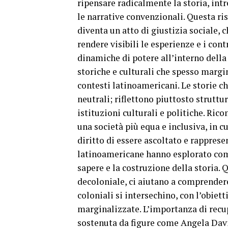
ripensare radicalmente la storia, int
le narrative convenzionali. Questa ris
diventa un atto di giustizia sociale, 
rendere visibili le esperienze e i con
dinamiche di potere all’interno della 
storiche e culturali che spesso margi
contesti latinoamericani. Le storie c
neutrali; riflettono piuttosto struttu
istituzioni culturali e politiche. Ric
una società più equa e inclusiva, in 
diritto di essere ascoltato e rapprese
latinoamericane hanno esplorato come
sapere e la costruzione della storia. 
decoloniale, ci aiutano a comprendere
coloniali si intersechino, con l’obiet
marginalizzate. L’importanza di recup
sostenuta da figure come Angela Davi