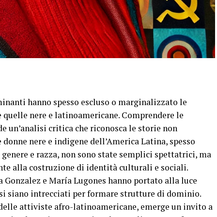
ominanti hanno spesso escluso o marginalizzato le
re quelle nere e latinoamericane. Comprendere le
e un’analisi critica che riconosca le storie non
Le donne nere e indigene dell’America Latina, spesso
genere e razza, non sono state semplici spettatrici, ma
e alla costruzione di identità culturali e sociali.
ia Gonzalez e María Lugones hanno portato alla luce
si siano intrecciati per formare strutture di dominio.
delle attiviste afro-latinoamericane, emerge un invito a