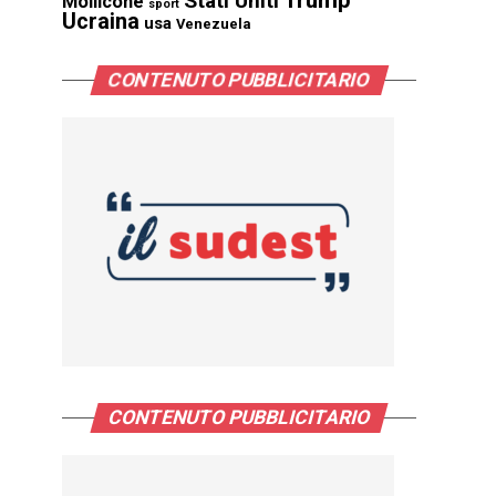
Trump
Stati Uniti
Mollicone
sport
Ucraina
usa
Venezuela
CONTENUTO PUBBLICITARIO
CONTENUTO PUBBLICITARIO