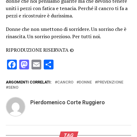
donne che noi pensiamo guarite ma che devono tenere
uniti i pezzi con fatica e tenacia. Perché il cancro ti fa a
pezzi e ricostruire è durissima.
Donne che non smettono di sorridere. Un sorriso che è
rinascita. Un sorriso prezioso. Per tutti noi.
RIPRODUZIONE RISERVATA ©
Facebook
Mastodon
Email
Condividi
ARGOMENTI CORRELATI:
CANCRO
DONNE
PREVENZIONE
SENO
Pierdomenico Corte Ruggiero
TAG