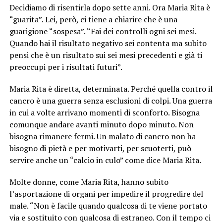
Decidiamo di risentirla dopo sette anni. Ora Maria Rita è
“guarita”. Lei, però, ci tiene a chiarire che è una
guarigione “sospesa”. “Fai dei controlli ogni sei mesi.
Quando hai il risultato negativo sei contenta ma subito
pensi che è un risultato sui sei mesi precedenti e già ti
preoccupi per i risultati futuri”.
Maria Rita è diretta, determinata. Perché quella contro il
cancro è una guerra senza esclusioni di colpi. Una guerra
in cui a volte arrivano momenti di sconforto. Bisogna
comunque andare avanti minuto dopo minuto. Non
bisogna rimanere fermi. Un malato di cancro non ha
bisogno di pietà e per motivarti, per scuoterti, può
servire anche un “calcio in culo” come dice Maria Rita.
Molte donne, come Maria Rita, hanno subito
l’asportazione di organi per impedire il progredire del
male. “Non è facile quando qualcosa di te viene portato
via e sostituito con qualcosa di estraneo. Con il tempo ci