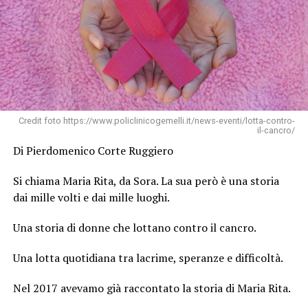
Credit foto https://www.policlinicogemelli.it/news-eventi/lotta-contro-
il-cancro/
Di Pierdomenico Corte Ruggiero
Si chiama Maria Rita, da Sora. La sua però è una storia
dai mille volti e dai mille luoghi.
Una storia di donne che lottano contro il cancro.
Una lotta quotidiana tra lacrime, speranze e difficoltà.
Nel 2017 avevamo già raccontato la storia di Maria Rita.