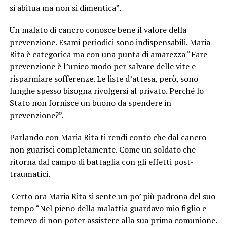
si abitua ma non si dimentica”.
Un malato di cancro conosce bene il valore della
prevenzione. Esami periodici sono indispensabili. Maria
Rita è categorica ma con una punta di amarezza “Fare
prevenzione è l’unico modo per salvare delle vite e
risparmiare sofferenze. Le liste d’attesa, però, sono
lunghe spesso bisogna rivolgersi al privato. Perché lo
Stato non fornisce un buono da spendere in
prevenzione?”.
Parlando con Maria Rita ti rendi conto che dal cancro
non guarisci completamente. Come un soldato che
ritorna dal campo di battaglia con gli effetti post-
traumatici.
Certo ora Maria Rita si sente un po’ più padrona del suo
tempo “Nel pieno della malattia guardavo mio figlio e
temevo di non poter assistere alla sua prima comunione.