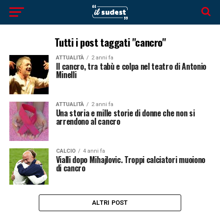
Tutti i post taggati "cancro"
ATTUALITÀ
2 anni fa
Il cancro, tra tabù e colpa nel teatro di Antonio
Minelli
ATTUALITÀ
2 anni fa
Una storia e mille storie di donne che non si
arrendono al cancro
CALCIO
4 anni fa
Vialli dopo Mihajlovic. Troppi calciatori muoiono
di cancro
ALTRI POST