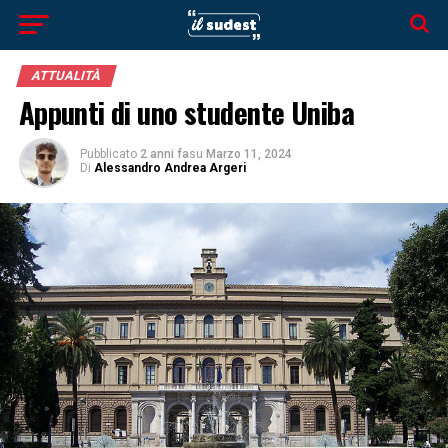
ATTUALITÀ
Appunti di uno studente Uniba
Pubblicato
2 anni fa
su
Marzo 11, 2024
Di
Alessandro Andrea Argeri