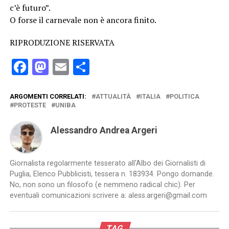
c’è futuro”.
O forse il carnevale non è ancora finito.
RIPRODUZIONE RISERVATA
Facebook
Mastodon
Email
Condividi
ARGOMENTI CORRELATI:
ATTUALITÀ
ITALIA
POLITICA
PROTESTE
UNIBA
Alessandro Andrea Argeri
Giornalista regolarmente tesserato all'Albo dei Giornalisti di
Puglia, Elenco Pubblicisti, tessera n. 183934. Pongo domande.
No, non sono un filosofo (e nemmeno radical chic). Per
eventuali comunicazioni scrivere a: aless.argeri@gmail.com
TAG