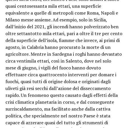
quasi centosessanta mila ettari, una superficie
equivalente a quelle di metropoli come Roma, Napoli e
Milano messe assieme. Ad esempio, solo in Sicilia,
dall’inizio del 2021, gli incendi hanno polverizzato ben
oltre settantotto mila ettari, pari a oltre il tre per cento
della superficie dell’isola, fiamme che invece, ai primi di
agosto, in Calabria hanno procurato la morte di un
agricoltore. Mentre in Sardegna i roghi hanno devastato
circa ventimila ettari, così in Salento, dove nel solo
mese di giugno, i vigili del fuoco hanno dovuto
effettuare circa quattrocento interventi per domare i
fuochi, quasi tutti di origine dolosa e originati dagli
uliveti già resi secchi dall’azione del disseccamento
rapido. Un fenomeno questo causato dagli effetti della
crisi climatica planetaria in corso, e dal conseguente
surriscaldamento, ma facilitato anche dalla cattiva
politica, che specialmente nel nostro Paese è stata
capace di azzerare quasi del tutto gli strumenti di