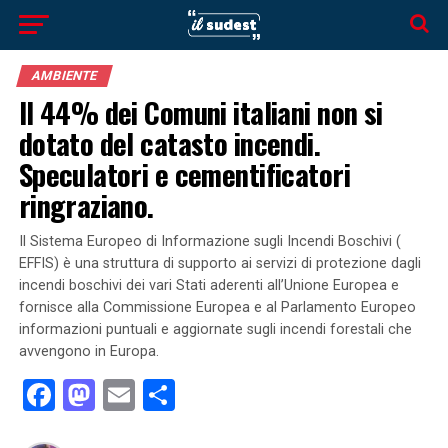
AMBIENTE
Il 44% dei Comuni italiani non si
dotato del catasto incendi.
Speculatori e cementificatori
ringraziano.
Il Sistema Europeo di Informazione sugli Incendi Boschivi (
EFFIS) è una struttura di supporto ai servizi di protezione dagli
incendi boschivi dei vari Stati aderenti all’Unione Europea e
fornisce alla Commissione Europea e al Parlamento Europeo
informazioni puntuali e aggiornate sugli incendi forestali che
avvengono in ​​Europa.
Facebook
Mastodon
Email
Condividi