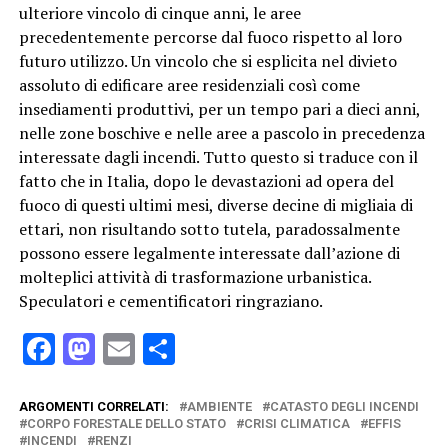
ulteriore vincolo di cinque anni, le aree
precedentemente percorse dal fuoco rispetto al loro
futuro utilizzo. Un vincolo che si esplicita nel divieto
assoluto di edificare aree residenziali così come
insediamenti produttivi, per un tempo pari a dieci anni,
nelle zone boschive e nelle aree a pascolo in precedenza
interessate dagli incendi. Tutto questo si traduce con il
fatto che in Italia, dopo le devastazioni ad opera del
fuoco di questi ultimi mesi, diverse decine di migliaia di
ettari, non risultando sotto tutela, paradossalmente
possono essere legalmente interessate dall’azione di
molteplici attività di trasformazione urbanistica.
Speculatori e cementificatori ringraziano.
Facebook
Mastodon
Email
Condividi
ARGOMENTI CORRELATI:
AMBIENTE
CATASTO DEGLI INCENDI
CORPO FORESTALE DELLO STATO
CRISI CLIMATICA
EFFIS
INCENDI
RENZI