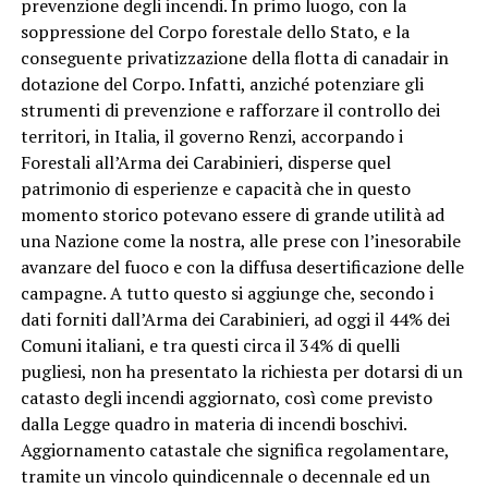
prevenzione degli incendi. In primo luogo, con la
soppressione del Corpo forestale dello Stato, e la
conseguente privatizzazione della flotta di canadair in
dotazione del Corpo. Infatti, anziché potenziare gli
strumenti di prevenzione e rafforzare il controllo dei
territori, in Italia, il governo Renzi, accorpando i
Forestali all’Arma dei Carabinieri, disperse quel
patrimonio di esperienze e capacità che in questo
momento storico potevano essere di grande utilità ad
una Nazione come la nostra, alle prese con l’inesorabile
avanzare del fuoco e con la diffusa desertificazione delle
campagne. A tutto questo si aggiunge che, secondo i
dati forniti dall’Arma dei Carabinieri, ad oggi il 44% dei
Comuni italiani, e tra questi circa il 34% di quelli
pugliesi, non ha presentato la richiesta per dotarsi di un
catasto degli incendi aggiornato, così come previsto
dalla Legge quadro in materia di incendi boschivi.
Aggiornamento catastale che significa regolamentare,
tramite un vincolo quindicennale o decennale ed un