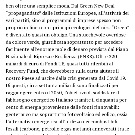
ben oltre una semplice moda. Dal Green New Deal
“propagandato” dalle Istituzioni Europee, all’attività dei
vari partiti, sino ai programmi di imprese spesso non
proprio in linea con i principi ecologici, definirsi “Green”
è diventato quasi un obbligo. Una stucchevole overdose
da colore verde, giustificata soprattutto per accedere
facilmente all’enorme mole di denaro prevista dal Piano
Nazionale di Ripresa e Resilienza (PNRR). Oltre 220
miliardi di euro di Fondi UE, quasi tutti riferibili al
Recovery Fund, che dovrebbero sulla carta aiutare il
nostro Paese ad uscire dalla crisi generata dal Covid 19.
Di questi, circa settanta miliardi sono finalizzati per
raggiungere entro il 2050, l’obiettivo di soddisfare il
fabbisogno energetico Italiano tramite il cinquanta per
cento di energia proveniente dalle fonti rinnovabili:
geotermico ma soprattutto fotovoltaico ed eolico, ossia
l’alternativa energetica all’utilizzo dei combustibili
fossili (carbone, petrolio e gas metano) annoverati tra le