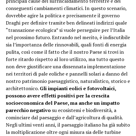
principali cause del surriscaldamento terrestre e dei
conseguenti cambiamenti climatici. In questo scenario,
dovrebbe agire la politica e precisamente il governo
Draghi per definire tramite ben delineati indirizzi quale
“transazione ecologica” si vuole perseguire per l’Italia
nel prossimo futuro. Entrando nel merito, è indiscutibile
sia l’importanza delle rinnovabili, quali fonti di energia
pulita, così come il fatto che il nostro Paese si trovi in
forte ritardo rispetto al loro utilizzo, ma tutto questo
non deve giustificare una dissennata implementazione
nei territori di pale eoliche e pannelli solari a danno del
nostro patrimonio paesaggistico, naturalistico, storico e
architettonico.
Gli impianti eolici e fotovoltaici,
possono avere effetti positivi per la crescita
socioeconomica del Paese, ma anche un impatto
parecchio negativo
su ecosistemi e biodiversità, a
cominciare dal paesaggio e dall’agricoltura di qualità.
Negli ultimi venti anni, il paesaggio italiano ha già subito
la moltiplicazione oltre ogni misura sia delle turbine