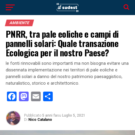
AMBIENTE
PNRR, tra pale eoliche e campi di
pannelli solari: Quale transazione
Ecologica per il nostro Paese?
le fonti rinnovabili sono importanti ma non bisogna evitare una
dissennata implementazione nei territori di pale eoliche e
pannelli solari a danno del nostro patrimonio paesaggistico,
naturalistico, storico e architettonico.
Facebook
Mastodon
Email
Condividi
Pubblicato
5 anni fa
su
Luglio 5, 2021
Di
Nico Catalano