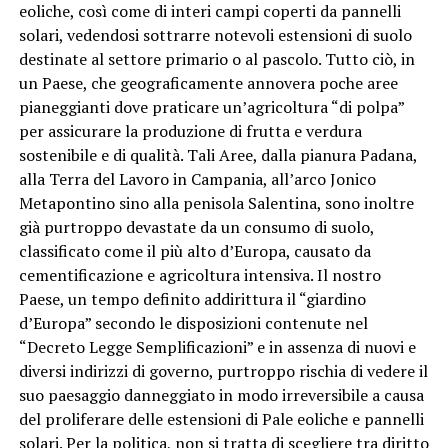
eoliche, così come di interi campi coperti da pannelli
solari, vedendosi sottrarre notevoli estensioni di suolo
destinate al settore primario o al pascolo. Tutto ciò, in
un Paese, che geograficamente annovera poche aree
pianeggianti dove praticare un’agricoltura “di polpa”
per assicurare la produzione di frutta e verdura
sostenibile e di qualità. Tali Aree, dalla pianura Padana,
alla Terra del Lavoro in Campania, all’arco Jonico
Metapontino sino alla penisola Salentina, sono inoltre
già purtroppo devastate da un consumo di suolo,
classificato come il più alto d’Europa, causato da
cementificazione e agricoltura intensiva. Il nostro
Paese, un tempo definito addirittura il “giardino
d’Europa” secondo le disposizioni contenute nel
“Decreto Legge Semplificazioni” e in assenza di nuovi e
diversi indirizzi di governo, purtroppo rischia di vedere il
suo paesaggio danneggiato in modo irreversibile a causa
del proliferare delle estensioni di Pale eoliche e pannelli
solari. Per la politica, non si tratta di scegliere tra diritto