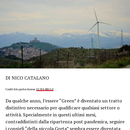
DI NICO CATALANO
Credit foto gerlos license
CC BY-ND 2.0
Da qualche anno, l’essere “Green” è diventato un tratto
distintivo necessario per qualificare qualsiasi settore o
attività. Specialmente in questi ultimi mesi,
contraddistinti dalla ripartenza post pandemica, seguire
i consigli “della piccola Greta” sembra essere diventata