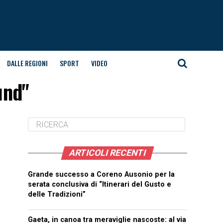
DALLE REGIONI
SPORT
VIDEO
und"
ARTICOLI RECENTI
Grande successo a Coreno Ausonio per la
serata conclusiva di “Itinerari del Gusto e
delle Tradizioni”
Gaeta, in canoa tra meraviglie nascoste: al via