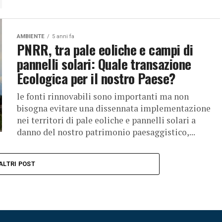
AMBIENTE
5 anni fa
PNRR, tra pale eoliche e campi di
pannelli solari: Quale transazione
Ecologica per il nostro Paese?
le fonti rinnovabili sono importanti ma non
bisogna evitare una dissennata implementazione
nei territori di pale eoliche e pannelli solari a
danno del nostro patrimonio paesaggistico,...
ALTRI POST