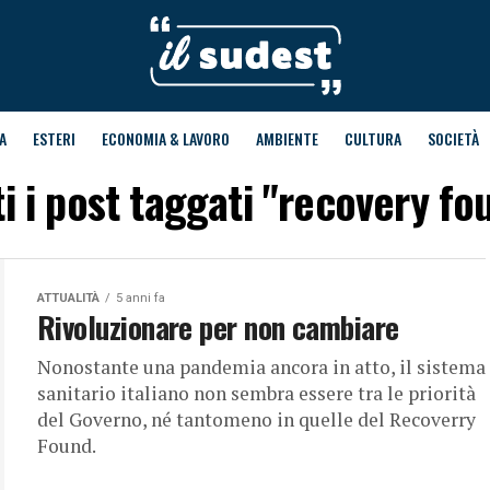
A
ESTERI
ECONOMIA & LAVORO
AMBIENTE
CULTURA
SOCIETÀ
ti i post taggati "recovery fo
ATTUALITÀ
5 anni fa
Rivoluzionare per non cambiare
Nonostante una pandemia ancora in atto, il sistema
sanitario italiano non sembra essere tra le priorità
del Governo, né tantomeno in quelle del Recoverry
Found.