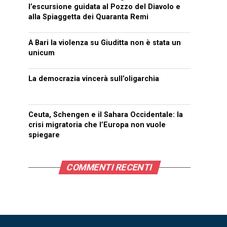
l’escursione guidata al Pozzo del Diavolo e
alla Spiaggetta dei Quaranta Remi
A Bari la violenza su Giuditta non è stata un
unicum
La democrazia vincerà sull’oligarchia
Ceuta, Schengen e il Sahara Occidentale: la
crisi migratoria che l’Europa non vuole
spiegare
COMMENTI RECENTI