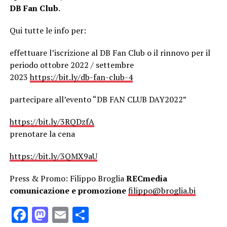
DB Fan Club
.
Qui tutte le info per:
effettuare l’iscrizione al DB Fan Club o il rinnovo per il
periodo ottobre 2022 / settembre
2023
https://bit.ly/db-fan-club-4
partecipare all’evento “DB FAN CLUB DAY2022”
https://bit.ly/3RQDzfA
prenotare la cena
https://bit.ly/3QMX9aU
Press & Promo: Filippo Broglia
RECmedia
comunicazione e promozione
filippo@broglia.bi
Facebook
Mastodon
Email
Condividi