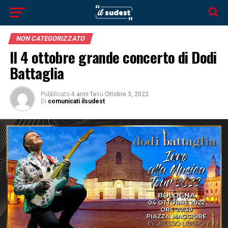
NON CATEGORIZZATO
Il 4 ottobre grande concerto di Dodi
Battaglia
Pubblicato
4 anni fa
su
Ottobre 3, 2022
Di
comunicati ilsudest