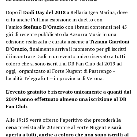
Dopo il
Dodi Day del 2018
a Bellaria Igea Marina, dove
ci fu anche l’ultima esibizione in duetto con
l’amico
Stefano D’Orazio
con i brani contenuti nel 45
giri di recente pubblicato da Azzurra Music in una
edizione realizzata e curata insieme a
Tiziana Giardoni
D’Orazio
, finalmente arriva il momento per gli iscritti
di incontrare Dodi in un evento unico riservato a tutti
coloro che si sono iscritti al DB Fan Club dal 2019 ad
oggi, organizzato al Forte Nugent di Pastrengo –
località Telegrafo 1 – in provincia di Verona.
L’evento gratuito è riservato unicamente a quanti dal
2019 hanno effettuato almeno una iscrizione al DB
Fan Club.
Alle 19:15 verrà offerto l’aperitivo che precederà
la
cena
prevista alle 20 sempre al Forte Nugent e
sarà
aperta a tutti, anche a coloro che non sono iscritti al