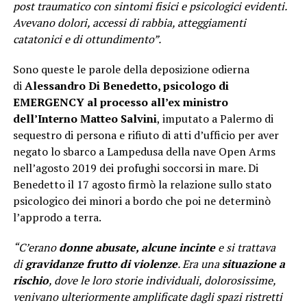
post traumatico con sintomi fisici e psicologici evidenti.
Avevano dolori, accessi di rabbia, atteggiamenti
catatonici e di ottundimento”.
Sono queste le parole della deposizione odierna
di
Alessandro Di Benedetto, psicologo di
EMERGENCY al processo all’ex ministro
dell’Interno Matteo Salvini
, imputato a Palermo di
sequestro di persona e rifiuto di atti d’ufficio per aver
negato lo sbarco a Lampedusa della nave Open Arms
nell’agosto 2019 dei profughi soccorsi in mare. Di
Benedetto il 17 agosto firmò la relazione sullo stato
psicologico dei minori a bordo che poi ne determinò
l’approdo a terra.
“C’erano
donne abusate, alcune incinte
e si trattava
di
gravidanze frutto di violenze
. Era una
situazione a
rischio
, dove le loro storie individuali, dolorosissime,
venivano ulteriormente amplificate dagli spazi ristretti