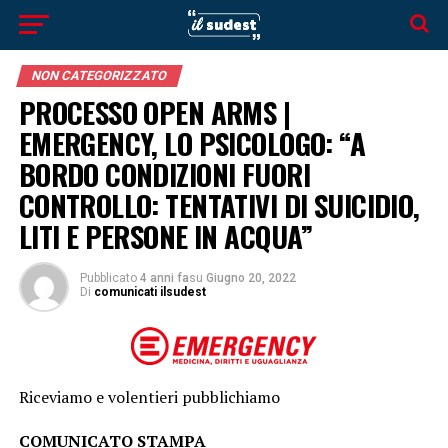
NON CATEGORIZZATO
PROCESSO OPEN ARMS |
EMERGENCY, LO PSICOLOGO: “A
BORDO CONDIZIONI FUORI
CONTROLLO: TENTATIVI DI SUICIDIO,
LITI E PERSONE IN ACQUA”
Pubblicato
4 anni fa
su
Giugno 20, 2022
Di
comunicati ilsudest
Riceviamo e volentieri pubblichiamo
COMUNICATO STAMPA