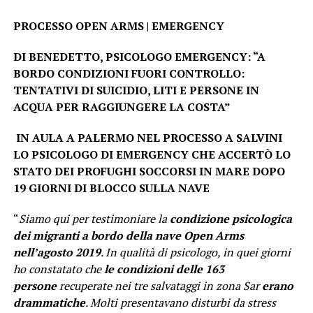
PROCESSO OPEN ARMS | EMERGENCY
DI BENEDETTO, PSICOLOGO EMERGENCY: “A
BORDO CONDIZIONI FUORI CONTROLLO:
TENTATIVI DI SUICIDIO, LITI E PERSONE IN
ACQUA PER RAGGIUNGERE LA COSTA”
IN AULA A PALERMO NEL PROCESSO A SALVINI
LO PSICOLOGO DI EMERGENCY CHE ACCERTÒ LO
STATO DEI PROFUGHI SOCCORSI IN MARE
DOPO
19 GIORNI DI BLOCCO SULLA NAVE
“
Siamo qui per testimoniare la
condizione psicologica
dei migranti a bordo della nave Open Arms
nell’agosto 2019
. In qualità di psicologo, in quei giorni
ho constatato che
le condizioni delle 163
persone
recuperate nei tre salvataggi in zona Sar
erano
drammatiche
. Molti presentavano disturbi da stress