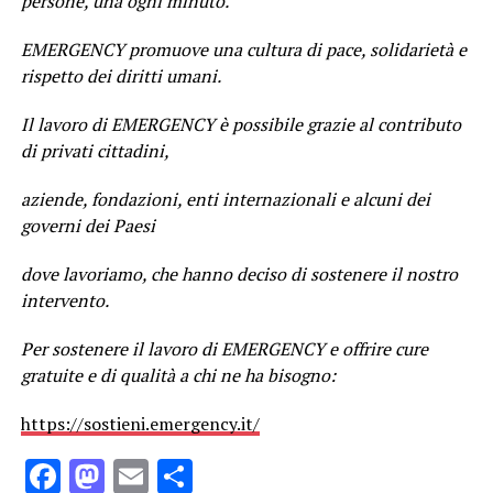
persone, una ogni minuto.
EMERGENCY promuove una cultura di pace, solidarietà e
rispetto dei diritti umani.
Il lavoro di EMERGENCY è possibile grazie al contributo
di privati cittadini,
aziende, fondazioni, enti internazionali e alcuni dei
governi dei Paesi
dove lavoriamo, che hanno deciso di sostenere il nostro
intervento.
Per sostenere il lavoro di EMERGENCY e offrire cure
gratuite e di qualità a chi ne ha bisogno:
https://sostieni.emergency.it/
Facebook
Mastodon
Email
Condividi