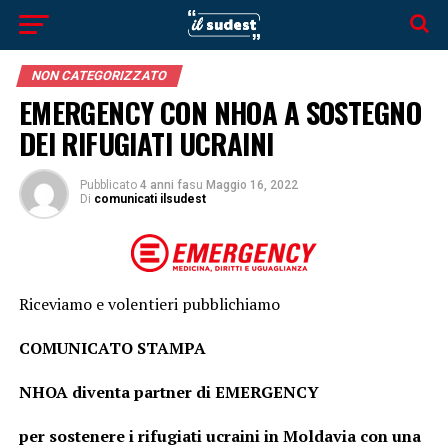
NON CATEGORIZZATO
EMERGENCY CON NHOA A SOSTEGNO
DEI RIFUGIATI UCRAINI
Pubblicato
4 anni fa
su
Maggio 16, 2022
Di
comunicati ilsudest
Riceviamo e volentieri pubblichiamo
COMUNICATO STAMPA
NHOA diventa partner di EMERGENCY
per sostenere i rifugiati ucraini in Moldavia con una