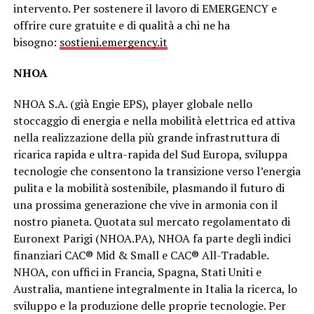
intervento. Per sostenere il lavoro di EMERGENCY e
offrire cure gratuite e di qualità a chi ne ha
bisogno:
sostieni.emergency.it
NHOA
NHOA S.A. (già Engie EPS), player globale nello
stoccaggio di energia e nella mobilità elettrica ed attiva
nella realizzazione della più grande infrastruttura di
ricarica rapida e ultra-rapida del Sud Europa, sviluppa
tecnologie che consentono la transizione verso l’energia
pulita e la mobilità sostenibile, plasmando il futuro di
una prossima generazione che vive in armonia con il
nostro pianeta. Quotata sul mercato regolamentato di
Euronext Parigi (NHOA.PA), NHOA fa parte degli indici
finanziari CAC® Mid & Small e CAC® All-Tradable.
NHOA, con uffici in Francia, Spagna, Stati Uniti e
Australia, mantiene integralmente in Italia la ricerca, lo
sviluppo e la produzione delle proprie tecnologie. Per