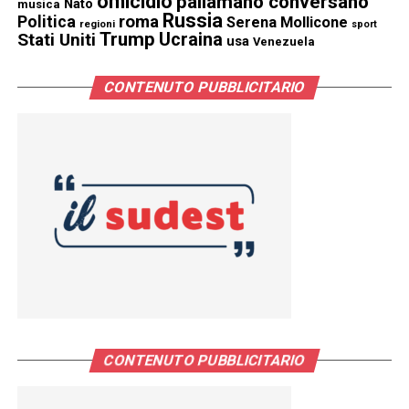
omicidio
pallamano conversano
Nato
musica
Russia
Politica
roma
Serena Mollicone
regioni
sport
Trump
Stati Uniti
Ucraina
usa
Venezuela
CONTENUTO PUBBLICITARIO
CONTENUTO PUBBLICITARIO