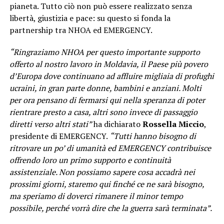
pianeta. Tutto ciò non può essere realizzato senza
libertà, giustizia e pace: su questo si fonda la
partnership tra NHOA ed EMERGENCY.
“Ringraziamo NHOA per questo importante supporto
offerto al nostro lavoro in Moldavia, il Paese più povero
d’Europa dove continuano ad affluire migliaia di profughi
ucraini, in gran parte donne, bambini e anziani. Molti
per ora pensano di fermarsi qui nella speranza di poter
rientrare presto a casa, altri sono invece di passaggio
diretti verso altri stati”
ha dichiarato
Rossella Miccio
,
presidente di EMERGENCY.
“Tutti hanno bisogno di
ritrovare un po’ di umanità ed EMERGENCY contribuisce
offrendo loro un primo supporto e continuità
assistenziale. Non possiamo sapere cosa accadrà nei
prossimi giorni, staremo qui finché ce ne sarà bisogno,
ma speriamo di doverci rimanere il minor tempo
possibile, perché vorrà dire che la guerra sarà terminata”.