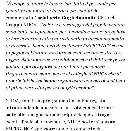
“È tempo di unire le forze e fare tutto il possibile per
garantire un futuro di libertà e prosperità”
ha
commentato
Carlalberto Guglielminotti
, CEO del
Gruppo NHOA.
“La forza e il coraggio del popolo ucraino
sono fonte di ispirazione per il mondo e siamo orgogliosi
di fare la nostra parte per sostenerlo in questo momento
di necessità. Siamo fieri di sostenere EMERGENCY che si
impegna nel fornire soccorso ai civili ucraini costretti a
fuggire dalle loro case e confidiamo che il Politruck possa
aiutare i più bisognosi di cure. I miei più sinceri
ringraziamenti vanno anche ai colleghi di NHOA che di
propria iniziativa hanno organizzato una raccolta di beni
di prima necessità per le famiglie ucraine”.
NHOA, con il suo programma SocialEnergy, sta
intraprendendo una serie di attività con cui fornire
aiuto alle famiglie ucraine colpite da questi tragici
eventi. Tra le altre iniziative, NHOA sosterrà ancora
EMERGENCY sponsorizzando un concerto di