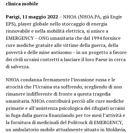
clinica mobile
Parigi, 11 maggio 2022
– NHOA (NHOA.PA, già Engie
EPS), player globale nello stoccaggio di energia
rinnovabile e nella mobilità elettrica, si unisce a
EMERGENCY – ONG umanitaria che dal 1994 fornisce
cure mediche gratuite alle vittime della guerra, della
povertà e delle mine antiuomo – in un progetto a favore
dei civili ucraini costretti a lasciare il loro Paese in cerca
di salvezza.
NHOA condanna fermamente l’invasione russa e le
atrocità che l’Ucraina sta soffrendo, scegliendo di non
rimanere indifferente di fronte a questa tragedia
umanitaria. NHOA contribuirà perciò alle cure mediche
primarie e all’assistenza psicologica dei rifugiati ucraini
in fuga dalla guerra finanziando per tre mesi l’attività e
la fornitura di medicinali del Politruck di EMERGENCY,
un ambulatorio mobile attualmente situato in Moldavia,