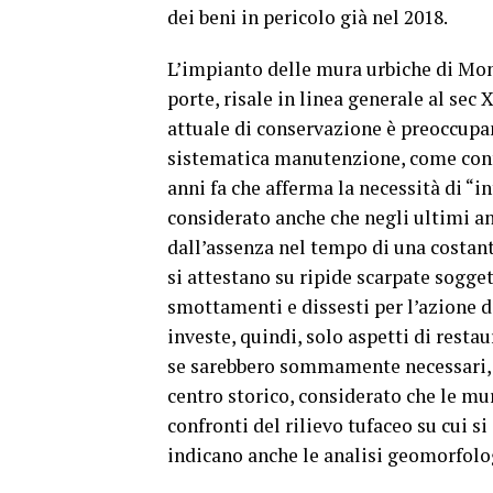
dei beni in pericolo già nel 2018.
L’impianto delle mura urbiche di Mon
porte, risale in linea generale al sec 
attuale di conservazione è preoccupa
sistematica manutenzione, come conf
anni fa che afferma la necessità di “
considerato anche che negli ultimi anni
dall’assenza nel tempo di una costan
si attestano su ripide scarpate sogge
smottamenti e dissesti per l’azione 
investe, quindi, solo aspetti di rest
se sarebbero sommamente necessari, m
centro storico, considerato che le m
confronti del rilievo tufaceo su cui si
indicano anche le analisi geomorfolog