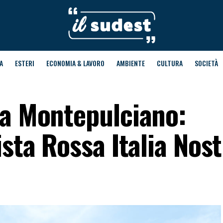
A
ESTERI
ECONOMIA & LAVORO
AMBIENTE
CULTURA
SOCIETÀ
ra Montepulciano:
ista Rossa Italia Nost