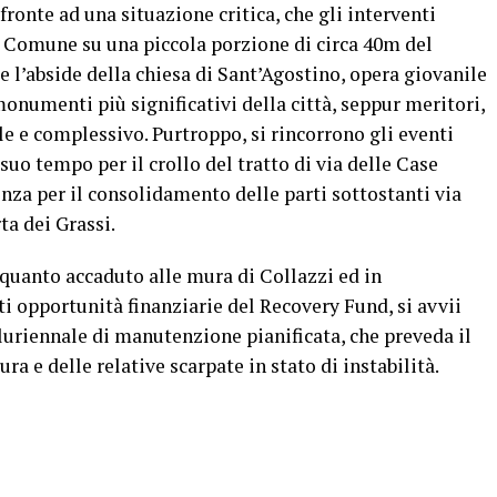
ronte ad una situazione critica, che gli interventi
l Comune su una piccola porzione di circa 40m del
l’abside della chiesa di Sant’Agostino, opera giovanile
numenti più significativi della città, seppur meritori,
e e complessivo. Purtroppo, si rincorrono gli eventi
suo tempo per il crollo del tratto di via delle Case
za per il consolidamento delle parti sottostanti via
ta dei Grassi.
i quanto accaduto alle mura di Collazzi ed in
 opportunità finanziarie del Recovery Fund, si avvii
uriennale di manutenzione pianificata, che preveda il
a e delle relative scarpate in stato di instabilità.