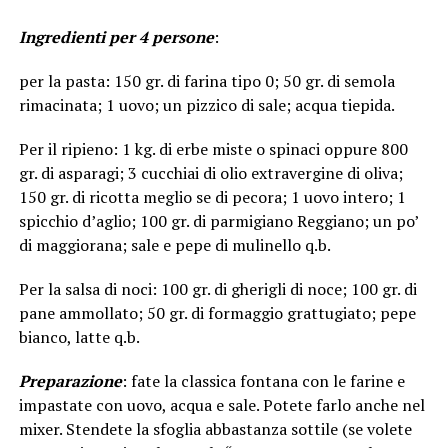
Ingredienti per 4 persone
:
per la pasta: 150 gr. di farina tipo 0; 50 gr. di semola
rimacinata; 1 uovo; un pizzico di sale; acqua tiepida.
Per il ripieno: 1 kg. di erbe miste o spinaci oppure 800
gr. di asparagi; 3 cucchiai di olio extravergine di oliva;
150 gr. di ricotta meglio se di pecora; 1 uovo intero; 1
spicchio d’aglio; 100 gr. di parmigiano Reggiano; un po’
di maggiorana; sale e pepe di mulinello q.b.
Per la salsa di noci: 100 gr. di gherigli di noce; 100 gr. di
pane ammollato; 50 gr. di formaggio grattugiato; pepe
bianco, latte q.b.
Preparazione
: fate la classica fontana con le farine e
impastate con uovo, acqua e sale. Potete farlo anche nel
mixer. Stendete la sfoglia abbastanza sottile (se volete