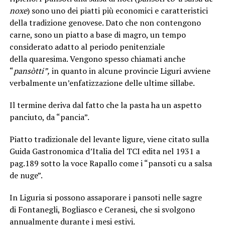
noxe
) sono uno dei piatti più economici e caratteristici
della tradizione genovese. Dato che non contengono
carne, sono un piatto a base di magro, un tempo
considerato adatto al periodo penitenziale
della quaresima. Vengono spesso chiamati anche
“
pansòtti”,
in quanto in alcune provincie Liguri avviene
verbalmente un’enfatizzazione delle ultime sillabe.
Il termine deriva dal fatto che la pasta ha un aspetto
panciuto, da “pancia”.
Piatto tradizionale del levante ligure, viene citato sulla
Guida Gastronomica d’Italia del TCI edita nel 1931 a
pag.189 sotto la voce Rapallo come i “pansoti cu a salsa
de nuge”.
In Liguria si possono assaporare i pansoti nelle sagre
di Fontanegli, Bogliasco e Ceranesi, che si svolgono
annualmente durante i mesi estivi.