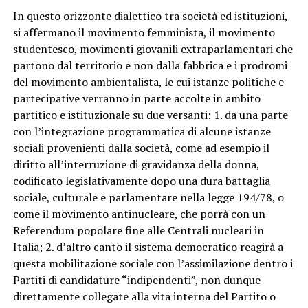
In questo orizzonte dialettico tra società ed istituzioni,
si affermano il movimento femminista, il movimento
studentesco, movimenti giovanili extraparlamentari che
partono dal territorio e non dalla fabbrica e i prodromi
del movimento ambientalista, le cui istanze politiche e
partecipative verranno in parte accolte in ambito
partitico e istituzionale su due versanti: 1. da una parte
con l’integrazione programmatica di alcune istanze
sociali provenienti dalla società, come ad esempio il
diritto all’interruzione di gravidanza della donna,
codificato legislativamente dopo una dura battaglia
sociale, culturale e parlamentare nella legge 194/78, o
come il movimento antinucleare, che porrà con un
Referendum popolare fine alle Centrali nucleari in
Italia; 2. d’altro canto il sistema democratico reagirà a
questa mobilitazione sociale con l’assimilazione dentro i
Partiti di candidature “indipendenti”, non dunque
direttamente collegate alla vita interna del Partito o