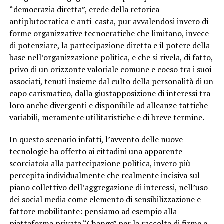
“democrazia diretta”, erede della retorica
antiplutocratica e anti-casta, pur avvalendosi invero di
forme organizzative tecnocratiche che limitano, invece
di potenziare, la partecipazione diretta e il potere della
base nell’organizzazione politica, e che si rivela, di fatto,
privo di un orizzonte valoriale comune e coeso tra i suoi
associati, tenuti insieme dal culto della personalità di un
capo carismatico, dalla giustapposizione di interessi tra
loro anche divergenti e disponibile ad alleanze tattiche
variabili, meramente utilitaristiche e di breve termine.
In questo scenario infatti, l’avvento delle nuove
tecnologie ha offerto ai cittadini una apparente
scorciatoia alla partecipazione politica, invero più
percepita individualmente che realmente incisiva sul
piano collettivo dell’aggregazione di interessi, nell’uso
dei social media come elemento di sensibilizzazione e
fattore mobilitante: pensiamo ad esempio alla
piattaforma privata “Change” per la raccolta di firme e