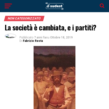
NON CATEGORIZZATO
La società è cambiata, e i partiti?
Pubblicato
7 anni fa
su
Ottobre 18, 2019
Di
Fabrizio Resta