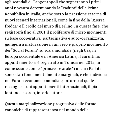
agli scandali di Tangentopoli che segneranno i primi
anni novanta determinando la “caduta” della Prima
Repubblica in Italia, anche sotto la pressione esterna di
nuovi scenari internazionali, come la fine della “guerra
fredda” e il crollo del muro di Berlino. In questa fase, che
registrerà fino al 2001 il proliferare di micro movimenti
su base cooperativa, partecipativa e auto-organizzata,
giungerà a maturazione in un vero e proprio movimento
dei “Social Forum” su scala mondiale (negli Usa, in
Europa occidentale e in America Latina, il cui ultimo
appuntamento si è registrato in Tunisia nel 2015, in
connessione con le “primavere arabe”) in cui i Partiti
sono stati fondamentalmente marginali, e che individua
nel Forum economico mondiale, intorno al quale
raccoglie i suoi appuntamenti internazionali, il più
lontano, e sordo, interlocutore.
Questa marginalizzazione progressiva delle forme
canoniche di rappresentanza nel mondo della