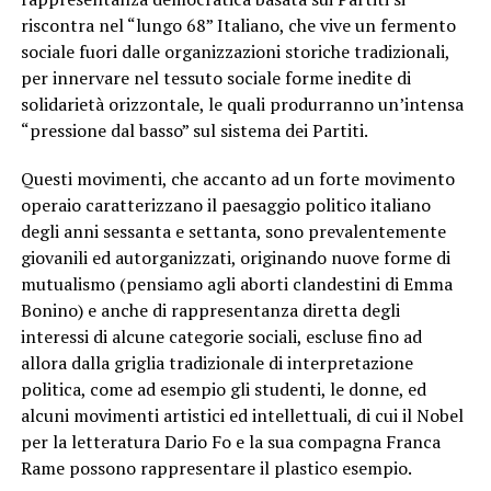
riscontra nel “lungo 68” Italiano, che vive un fermento
sociale fuori dalle organizzazioni storiche tradizionali,
per innervare nel tessuto sociale forme inedite di
solidarietà orizzontale, le quali produrranno un’intensa
“pressione dal basso” sul sistema dei Partiti.
Questi movimenti, che accanto ad un forte movimento
operaio caratterizzano il paesaggio politico italiano
degli anni sessanta e settanta, sono prevalentemente
giovanili ed autorganizzati, originando nuove forme di
mutualismo (pensiamo agli aborti clandestini di Emma
Bonino) e anche di rappresentanza diretta degli
interessi di alcune categorie sociali, escluse fino ad
allora dalla griglia tradizionale di interpretazione
politica, come ad esempio gli studenti, le donne, ed
alcuni movimenti artistici ed intellettuali, di cui il Nobel
per la letteratura Dario Fo e la sua compagna Franca
Rame possono rappresentare il plastico esempio.