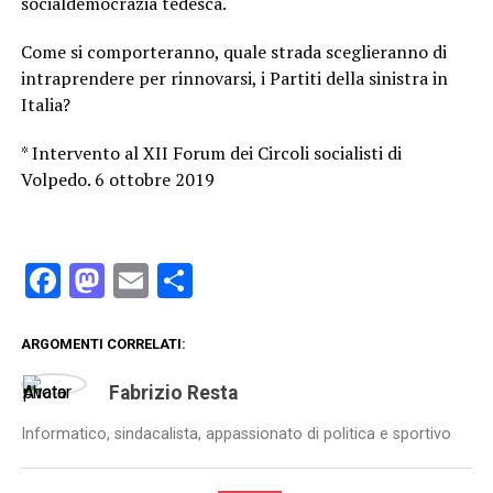
socialdemocrazia tedesca.
Come si comporteranno, quale strada sceglieranno di
intraprendere per rinnovarsi, i Partiti della sinistra in
Italia?
* Intervento al XII Forum dei Circoli socialisti di
Volpedo. 6 ottobre 2019
Facebook
Mastodon
Email
Condividi
ARGOMENTI CORRELATI:
Fabrizio Resta
Informatico, sindacalista, appassionato di politica e sportivo