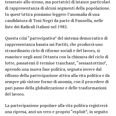
tesserate allo stesso, ma portatrici di istanze particolari
di rappresentanza di alcuni segmenti della popolazione.
In quest’ottica possiamo leggere l’anomalia di una
candidatura di Toni Negri da parte di Pannella, nelle
liste dei Radicali Italiani nel 1983.
Questa crisi “partecipativa” del sistema democratico di
rappresentanza basata sui Partiti, che produrrà uno
straordinario ciclo di riforme sociali e del lavoro, si
esaurisce negli anni Ottanta con la chiusura del ciclo di
lotte, passatemi il termine tranchant, “sessantottino”,
aprendo una nuova fase politica, segnata invece dal
riflusso della partecipazione attiva alla vita politica e da
sempre più vistose forme di anomia, con il procedere di
pari passo della globalizzazione e delle trasformazioni
del lavoro.
La partecipazione popolare alla vita politica registrerà
una ripresa, anzi un vero e proprio “exploit”, in seguito