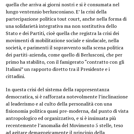
quella che arriva ai giorni nostri e si è consumata nel
lungo ventennio berlusconiano. E’ la crisi della
partecipazione politica tout court, anche nella forma di
una solidarietà integrativa ma non sostitutiva dello
Stato e dei Partiti, cioè quella che registra la crisi dei
movimenti di mobilitazione sociale e sindacale, nella
società, e parimenti il sopravvento sulla scena politica
dei partiti-azienda, come quello di Berlusconi, che per
primo ha stabilito, con il famigerato “contratto con gli
Italiani” un rapporto diretto tra il Presidente e i
cittadini.
In questa crisi del sistema della rappresentanza
democratica, si è rafforzata notevolmente l’inclinazione
al leaderismo e al culto della personalità con una
fisionomia politica quasi pre-moderna, dal punto di vista
antropologico ed organizzativo, e si è insinuata più
recentemente l’anomalia del Movimento 5 stelle, teso
ad agitare demagogicamente il principio della