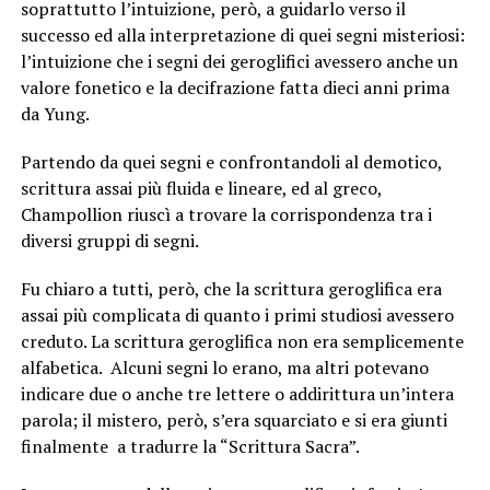
soprattutto l’intuizione, però, a guidarlo verso il
successo ed alla interpretazione di quei segni misteriosi:
l’intuizione che i segni dei geroglifici avessero anche un
valore fonetico e la decifrazione fatta dieci anni prima
da Yung.
Partendo da quei segni e confrontandoli al demotico,
scrittura assai più fluida e lineare, ed al greco,
Champollion riuscì a trovare la corrispondenza tra i
diversi gruppi di segni.
Fu chiaro a tutti, però, che la scrittura geroglifica era
assai più complicata di quanto i primi studiosi avessero
creduto. La scrittura geroglifica non era semplicemente
alfabetica. Alcuni segni lo erano, ma altri potevano
indicare due o anche tre lettere o addirittura un’intera
parola; il mistero, però, s’era squarciato e si era giunti
finalmente a tradurre la “Scrittura Sacra”.