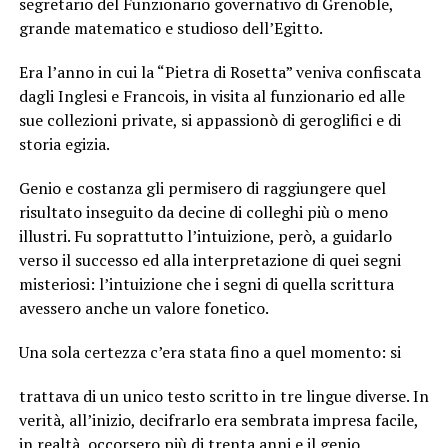
segretario del Funzionario governativo di Grenoble,
grande matematico e studioso dell’Egitto.
Era l’anno in cui la “Pietra di Rosetta” veniva confiscata
dagli Inglesi e Francois, in visita al funzionario ed alle
sue collezioni private, si appassionò di geroglifici e di
storia egizia.
Genio e costanza gli permisero di raggiungere quel
risultato inseguito da decine di colleghi più o meno
illustri. Fu soprattutto l’intuizione, però, a guidarlo
verso il successo ed alla interpretazione di quei segni
misteriosi: l’intuizione che i segni di quella scrittura
avessero anche un valore fonetico.
Una sola certezza c’era stata fino a quel momento: si
trattava di un unico testo scritto in tre lingue diverse. In
verità, all’inizio, decifrarlo era sembrata impresa facile,
in realtà, occorsero più di trenta anni e il genio