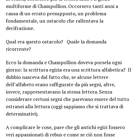
multiforme di Champollion. Occorsero tanti anni a
causa di un errato presupposto, un problema
fondamentale, un ostacolo che rallentava la
decifrazione.
Qual era questo ostacolo? Quale la domanda
ricorrente?
Ecco la domanda e Champollion doveva porsela ogni
giorno: la scrittura egizia era una scrittura alfabetica? Il
dubbio nasceva dal fatto che, se alcune lettere
dell’alfabeto erano raffigurate da più segni, altre,
invece, rappresentavano la stessa lettera. Senza
considerare certuni segni che parevano essere del tutto
estranei alla lettura (oggi sappiamo che si trattava di
determinativi).
A complicare le cose, pare che gli antichi egizi fossero
veri appassionati di rebus e come se ciò non fosse