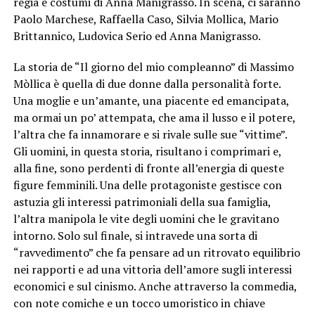
regia e costumi di Anna Manigrasso. In scena, ci saranno
Paolo Marchese, Raffaella Caso, Silvia Mollica, Mario
Brittannico, Ludovica Serio ed Anna Manigrasso.
La storia de “Il giorno del mio compleanno” di Massimo
Mòllica è quella di due donne dalla personalità forte.
Una moglie e un’amante, una piacente ed emancipata,
ma ormai un po’ attempata, che ama il lusso e il potere,
l’altra che fa innamorare e si rivale sulle sue “vittime”.
Gli uomini, in questa storia, risultano i comprimari e,
alla fine, sono perdenti di fronte all’energia di queste
figure femminili. Una delle protagoniste gestisce con
astuzia gli interessi patrimoniali della sua famiglia,
l’altra manipola le vite degli uomini che le gravitano
intorno. Solo sul finale, si intravede una sorta di
“ravvedimento” che fa pensare ad un ritrovato equilibrio
nei rapporti e ad una vittoria dell’amore sugli interessi
economici e sul cinismo. Anche attraverso la commedia,
con note comiche e un tocco umoristico in chiave