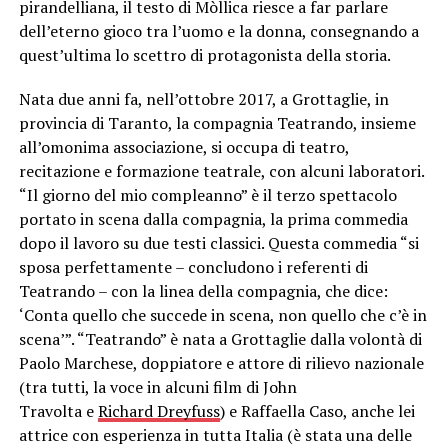
pirandelliana, il testo di Mòllica riesce a far parlare
dell’eterno gioco tra l’uomo e la donna, consegnando a
quest’ultima lo scettro di protagonista della storia.
Nata due anni fa, nell’ottobre 2017, a Grottaglie, in
provincia di Taranto, la compagnia Teatrando, insieme
all’omonima associazione, si occupa di teatro,
recitazione e formazione teatrale, con alcuni laboratori.
“Il giorno del mio compleanno” è il terzo spettacolo
portato in scena dalla compagnia, la prima commedia
dopo il lavoro su due testi classici. Questa commedia “si
sposa perfettamente – concludono i referenti di
Teatrando – con la linea della compagnia, che dice:
‘Conta quello che succede in scena, non quello che c’è in
scena’”. “Teatrando” è nata a Grottaglie dalla volontà di
Paolo Marchese, doppiatore e attore di rilievo nazionale
(tra tutti, la voce in alcuni film di John
Travolta e
Richard Dreyfuss
) e Raffaella Caso, anche lei
attrice con esperienza in tutta Italia (è stata una delle