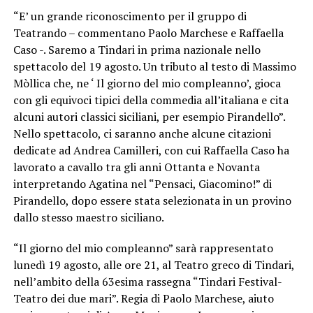
“E’ un grande riconoscimento per il gruppo di
Teatrando – commentano Paolo Marchese e Raffaella
Caso -. Saremo a Tindari in prima nazionale nello
spettacolo del 19 agosto. Un tributo al testo di Massimo
Mòllica che, ne ‘ Il giorno del mio compleanno’, gioca
con gli equivoci tipici della commedia all’italiana e cita
alcuni autori classici siciliani, per esempio Pirandello”.
Nello spettacolo, ci saranno anche alcune citazioni
dedicate ad Andrea Camilleri, con cui Raffaella Caso ha
lavorato a cavallo tra gli anni Ottanta e Novanta
interpretando Agatina nel “Pensaci, Giacomino!” di
Pirandello, dopo essere stata selezionata in un provino
dallo stesso maestro siciliano.
“Il giorno del mio compleanno” sarà rappresentato
lunedì 19 agosto, alle ore 21, al Teatro greco di Tindari,
nell’ambito della 63esima rassegna “Tindari Festival-
Teatro dei due mari”. Regia di Paolo Marchese, aiuto