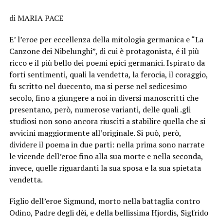
di MARIA PACE
E’ l’eroe per eccellenza della mitologia germanica e “La
Canzone dei Nibelunghi”, di cui è protagonista, é il più
ricco e il più bello dei poemi epici germanici. Ispirato da
forti sentimenti, quali la vendetta, la ferocia, il coraggio,
fu scritto nel duecento, ma si perse nel sedicesimo
secolo, fino a giungere a noi in diversi manoscritti che
presentano, però, numerose varianti, delle quali .gli
studiosi non sono ancora riusciti a stabilire quella che si
avvicini maggiormente all’originale. Si può, però,
dividere il poema in due parti: nella prima sono narrate
le vicende dell’eroe fino alla sua morte e nella seconda,
invece, quelle riguardanti la sua sposa e la sua spietata
vendetta.
Figlio dell’eroe Sigmund, morto nella battaglia contro
Odino, Padre degli dèi, e della bellissima Hjordis, Sigfrido