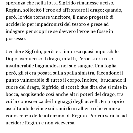
speranza che nella lotta Sigfrido rimanesse ucciso,
Reginn, sollecitò l’eroe ad affrontare il drago; quando,
però, lo vide tornare vincitore, il nano progettò di
ucciderlo per impadronirsi del tesoro e prese ad
indagare per scoprire se davvero l’eroe ne fosse in
possesso.
Uccidere Sigfrdo, però, era impresa quasi impossibile.
Dopo aver ucciso il drago, infatti, l’eroe si era reso
invulnerabile bagnandosi nel suo sangue. Una foglia,
però, gli si era posata sulla spalla sinistra, facendone il
punto vulnerabile di tutto il corpo. Inoltre, .bruciando il
cuore del drago, Sigfrido, si scottò due dita che si mise in
bocca, acquisendo così anche altri poteri del drago, tra
cui la conoscenza dei linguaggi degli uccelli. Fu proprio
ascoltando le cince sui rami di un alberto che venne a
conoscenza delle intenzioni di Reginn. Per cui sarà lui ad
uccidere Reginn e non viceversa.