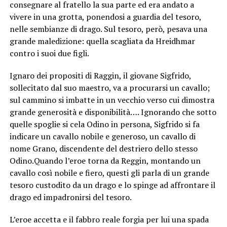
consegnare al fratello la sua parte ed era andato a
vivere in una grotta, ponendosi a guardia del tesoro,
nelle sembianze di drago. Sul tesoro, però, pesava una
grande maledizione: quella scagliata da Hreidhmar
contro i suoi due figli.
Ignaro dei propositi di Raggin, il giovane Sigfrido,
sollecitato dal suo maestro, va a procurarsi un cavallo;
sul cammino si imbatte in un vecchio verso cui dimostra
grande generosità e disponibilità…. Ignorando che sotto
quelle spoglie si cela Odino in persona, Sigfrido si fa
indicare un cavallo nobile e generoso, un cavallo di
nome Grano, discendente del destriero dello stesso
Odino.Quando l’eroe torna da Reggin, montando un
cavallo così nobile e fiero, questi gli parla di un grande
tesoro custodito da un drago e lo spinge ad affrontare il
drago ed impadronirsi del tesoro.
L’eroe accetta e il fabbro reale forgia per lui una spada