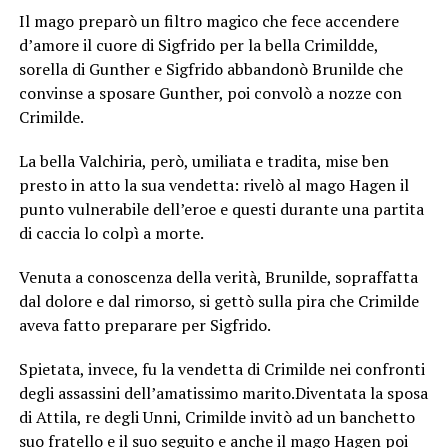
Il mago preparò un filtro magico che fece accendere
d’amore il cuore di Sigfrido per la bella Crimildde,
sorella di Gunther e Sigfrido abbandonò Brunilde che
convinse a sposare Gunther, poi convolò a nozze con
Crimilde.
La bella Valchiria, però, umiliata e tradita, mise ben
presto in atto la sua vendetta: rivelò al mago Hagen il
punto vulnerabile dell’eroe e questi durante una partita
di caccia lo colpì a morte.
Venuta a conoscenza della verità, Brunilde, sopraffatta
dal dolore e dal rimorso, si gettò sulla pira che Crimilde
aveva fatto preparare per Sigfrido.
Spietata, invece, fu la vendetta di Crimilde nei confronti
degli assassini dell’amatissimo marito.Diventata la sposa
di Attila, re degli Unni, Crimilde invitò ad un banchetto
suo fratello e il suo seguito e anche il mago Hagen poi