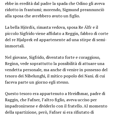
ebbe in eredità dal padre la spada che Odino gli aveva
ridotto in frantumi; morendo, Sigmund preannunciò
alla sposa che avrebbero avuto un figlio.
La bella Hjördís, rimasta vedova, sposa Re Álfr e il
piccolo Sigfrido viene affidato a Reggin, fabbro di corte
del re Hjalprek ed appartenente ad una stirpe di semi-
immortali.
Nel giovane, Sigfrido, diventato forte e coraggioso,
Reginn, vede soprattutto la possibilità di attuare una
vendetta personale, ma anche di venire in possesso del
tesoro dei Nibelunghi, il mitico popolo dei Nani. di cui
faceva parte un giorno egli stesso.
Questo tesoro era appartenuto a Hreidhmar, padre di
Raggin, che Fafner, l’altro figlio, aveva ucciso per
impadronirsene e dividerlo con il fratello. Al momento
della spartizione, però, Fafner si era rifiutato di