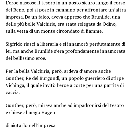
L’eroe nascose il tesoro in un posto sicuro lungo il corso
del Reno, poi si pose in cammino per affrontare un’altra
impresa. Da un falco, aveva appreso che Brunilde, una
delle più belle Valchirie, era stata relegata da Odino,
sulla vetta di un monte circondato di fiamme.
Sigfrido riuscì a liberarla e si innamorò perdutamente di
lei, ma anche Brunilde s’era profondamente innamorata
del bellissimo eroe.
Per la bella Valchiria, però, ardeva d’amore anche
Gunther, Re dei Burgundi, un popolo guerriero di stirpe
Vichinga, il quale invitò l’eroe a corte per una partita di
caccia.
Gunther, però, mirava anche ad impadronirsi del tesoro
e chiese al mago Hagen
di aiutarlo nell’impresa.