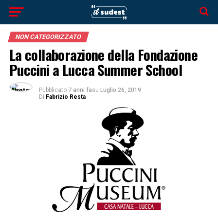
NON CATEGORIZZATO
La collaborazione della Fondazione
Puccini a Lucca Summer School
Pubblicato
7 anni fa
su
Luglio 26, 2019
Di
Fabrizio Resta