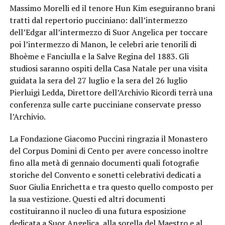
Massimo Morelli ed il tenore Hun Kim eseguiranno brani
tratti dal repertorio pucciniano: dall’intermezzo
dell’Edgar all’intermezzo di Suor Angelica per toccare
poi l’intermezzo di Manon, le celebri arie tenorili di
Bhoème e Fanciulla e la Salve Regina del 1883. Gli
studiosi saranno ospiti della Casa Natale per una visita
guidata la sera del 27 luglio e la sera del 26 luglio
Pierluigi Ledda, Direttore dell’Archivio Ricordi terrà una
conferenza sulle carte pucciniane conservate presso
l’Archivio.
La Fondazione Giacomo Puccini ringrazia il Monastero
del Corpus Domini di Cento per avere concesso inoltre
fino alla metà di gennaio documenti quali fotografie
storiche del Convento e sonetti celebrativi dedicati a
Suor Giulia Enrichetta e tra questo quello composto per
la sua vestizione. Questi ed altri documenti
costituiranno il nucleo di una futura esposizione
dedicata a Suor Angelica, alla sorella del Maestro e al