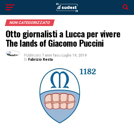
NON CATEGORIZZATO
Otto giornalisti a Lucca per vivere
The lands of Giacomo Puccini
Pubblicato
7 anni fa
su
Luglio 19, 2019
Di
Fabrizio Resta