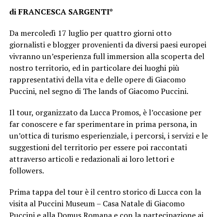
di FRANCESCA SARGENTI*
Da mercoledì 17 luglio per quattro giorni otto
giornalisti e blogger provenienti da diversi paesi europei
vivranno un’esperienza full immersion alla scoperta del
nostro territorio, ed in particolare dei luoghi più
rappresentativi della vita e delle opere di Giacomo
Puccini, nel segno di The lands of Giacomo Puccini.
Il tour, organizzato da Lucca Promos, è l’occasione per
far conoscere e far sperimentare in prima persona, in
un’ottica di turismo esperienziale, i percorsi, i servizi e le
suggestioni del territorio per essere poi raccontati
attraverso articoli e redazionali ai loro lettori e
followers.
Prima tappa del tour è il centro storico di Lucca con la
visita al Puccini Museum – Casa Natale di Giacomo
Puccini e alla Domus Romana e con la partecipazione ai