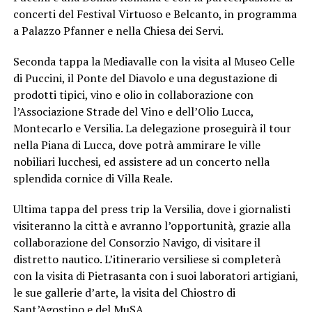
concerti del Festival Virtuoso e Belcanto, in programma
a Palazzo Pfanner e nella Chiesa dei Servi.
Seconda tappa la Mediavalle con la visita al Museo Celle
di Puccini, il Ponte del Diavolo e una degustazione di
prodotti tipici, vino e olio in collaborazione con
l’Associazione Strade del Vino e dell’Olio Lucca,
Montecarlo e Versilia. La delegazione proseguirà il tour
nella Piana di Lucca, dove potrà ammirare le ville
nobiliari lucchesi, ed assistere ad un concerto nella
splendida cornice di Villa Reale.
Ultima tappa del press trip la Versilia, dove i giornalisti
visiteranno la città e avranno l’opportunità, grazie alla
collaborazione del Consorzio Navigo, di visitare il
distretto nautico. L’itinerario versiliese si completerà
con la visita di Pietrasanta con i suoi laboratori artigiani,
le sue gallerie d’arte, la visita del Chiostro di
Sant’Agostino e del MuSA.