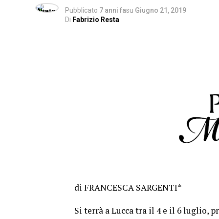
Pubblicato
7 anni fa
su
Giugno 21, 2019
Di
Fabrizio Resta
di FRANCESCA SARGENTI*
Si terrà a Lucca tra il 4 e il 6 luglio