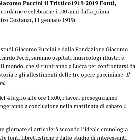
iacomo Puccini il Trittico1919-2019 Fonti,
icordarne e celebrarne i 100 anni dalla prima
tro Costanzi, 11 gennaio 1919).
 studi Giacomo Puccini e dalla Fondazione Giacomo
cardo Pecci, saranno ospitati musicologi illustri e
 il mondo, che si riuniranno a Lucca per confrontarsi da
 storia e gli allestimenti delle tre opere pucciniane:
Il
hi
.
l 4 luglio alle ore 15.00, i lavori proseguiranno
iungeranno a conclusione nella mattinata di sabato 6
re giornate si articolerà secondo l’ideale cronologia
le fonti librettistiche e dallo studio di interessanti