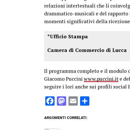
relazioni intertestuali che li coinvol
drammatico-musicali e del rapporto m
momenti significativi della ricezione 
*Ufficio Stampa
Camera di Commercio di Lucca
Il programma completo e il modulo di 
Giacomo Puccini
www.puccini.it
e de
seguire i lori anche sui profili socia
Facebook
Mastodon
Email
Condividi
ARGOMENTI CORRELATI: