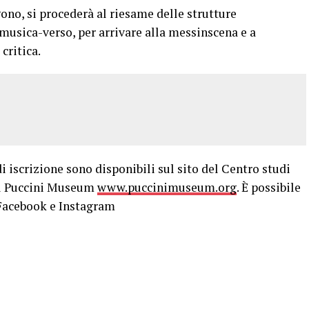
gono, si procederà al riesame delle strutture
usica-verso, per arrivare alla messinscena e a
critica.
iscrizione sono disponibili sul sito del Centro studi
l Puccini Museum
www.puccinimuseum.org
. È possibile
l Facebook e Instagram