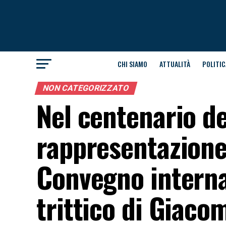
CHI SIAMO
ATTUALITÀ
POLITIC
NON CATEGORIZZATO
Nel centenario de
rappresentazione 
Convegno internaz
trittico di Giaco