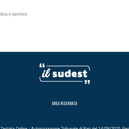
itica e sportivo
AREA RISERVATA
Testata Online - Autorizzazione Tribunale di Bari del 14/09/2010, Re