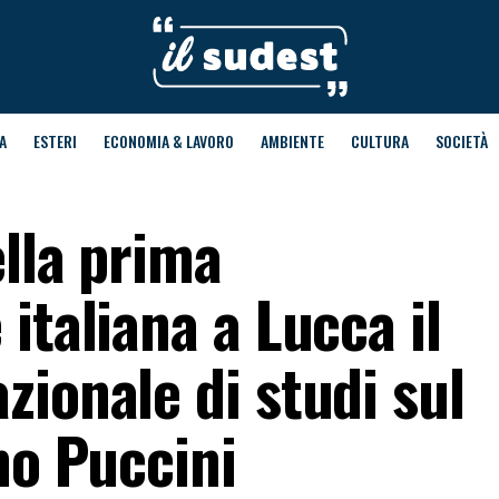
A
ESTERI
ECONOMIA & LAVORO
AMBIENTE
CULTURA
SOCIETÀ
lla prima
italiana a Lucca il
ionale di studi sul
mo Puccini