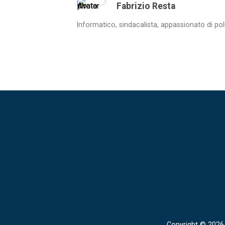
Fabrizio Resta
Informatico, sindacalista, appassionato di pol
Copyright © 2026 