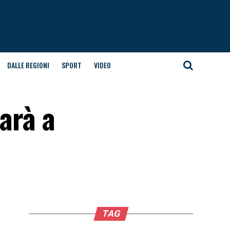
DALLE REGIONI
SPORT
VIDEO
arà a
TAG