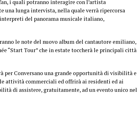
 fan, i quali potranno interagire con l’artista
 una lunga intervista, nella quale verrà ripercorsa
i interpreti del panorama musicale italiano,
eranno le note del nuovo album del cantautore emiliano,
ée “Start Tour” che in estate toccherà le principali città
 per Conversano una grande opportunità di visibilità e
e attività commerciali ed offrirà ai residenti ed ai
ibilità di assistere, gratuitamente, ad un evento unico nel