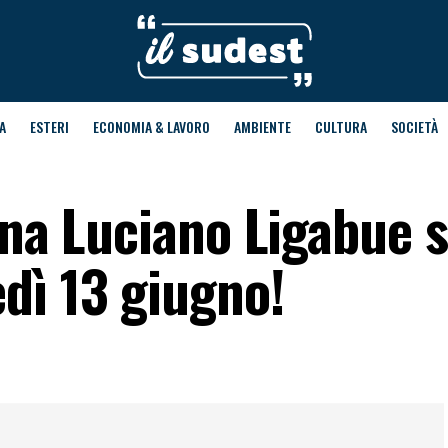
A
ESTERI
ECONOMIA & LAVORO
AMBIENTE
CULTURA
SOCIETÀ
ana Luciano Ligabue s
dì 13 giugno!