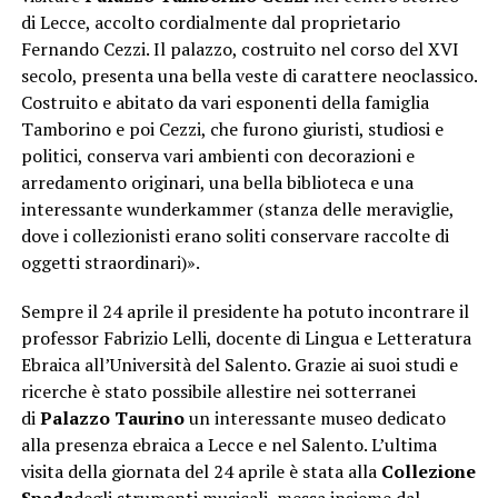
di Lecce, accolto cordialmente dal proprietario
Fernando Cezzi. Il palazzo, costruito nel corso del XVI
secolo, presenta una bella veste di carattere neoclassico.
Costruito e abitato da vari esponenti della famiglia
Tamborino e poi Cezzi, che furono giuristi, studiosi e
politici, conserva vari ambienti con decorazioni e
arredamento originari, una bella biblioteca e una
interessante wunderkammer (stanza delle meraviglie,
dove i collezionisti erano soliti conservare raccolte di
oggetti straordinari)».
Sempre il 24 aprile il presidente ha potuto incontrare il
professor Fabrizio Lelli, docente di Lingua e Letteratura
Ebraica all’Università del Salento. Grazie ai suoi studi e
ricerche è stato possibile allestire nei sotterranei
di
Palazzo Taurino
un interessante museo dedicato
alla presenza ebraica a Lecce e nel Salento. L’ultima
visita della giornata del 24 aprile è stata alla
Collezione
Spada
degli strumenti musicali, messa insieme dal