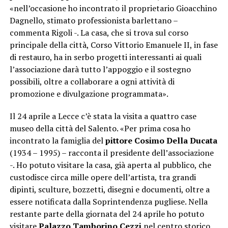
«nell’occasione ho incontrato il proprietario Gioacchino
Dagnello, stimato professionista barlettano –
commenta Rigoli -. La casa, che si trova sul corso
principale della città, Corso Vittorio Emanuele II, in fase
di restauro, ha in serbo progetti interessanti ai quali
l’associazione darà tutto l’appoggio e il sostegno
possibili, oltre a collaborare a ogni attività di
promozione e divulgazione programmata».
Il 24 aprile a Lecce c’è stata la visita a quattro case
museo della città del Salento. «Per prima cosa ho
incontrato la famiglia del
pittore Cosimo Della Ducata
(1934 – 1995) – racconta il presidente dell’associazione
-. Ho potuto visitare la casa, già aperta al pubblico, che
custodisce circa mille opere dell’artista, tra grandi
dipinti, sculture, bozzetti, disegni e documenti, oltre a
essere notificata dalla Soprintendenza pugliese. Nella
restante parte della giornata del 24 aprile ho potuto
visitare
Palazzo Tamborino Cezzi
nel centro storico