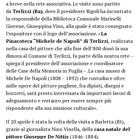
a breve nella rete associativa. Le visite sono partite
da
Terlizzi (Ba)
, dove il presidente Rigoli ha incontrato
la responsabile della Biblioteca Comunale Marinelli
Giovene, Giuseppina Vino, alla quale è stato consegnato
l’espositore con il logo dell’associazione. «
La
Pinacoteca “Michele de Napoli” di Terlizzi
, realizzata
nella casa del pittore che alla fine dell’800 donò la sua
dimora al Comune di Terlizzi, fa parte della nostra rete –
spiega il presidente dell’associazione e coordinatore
delle Case della Memoria in Puglia – .La casa museo di
Michele De Napoli (1808 – 1892) che custodisce oltre
mille opere del pittore pugliese, fra dipinti, disegni e
bozzetti, sarà presto interessata da importanti lavori di
adeguamento e restauro per essere sempre più
rispondente alla sua missione culturale».
Il 20 aprile è stata la volta della visita a Barletta (Bt),
grazie al giornalista Nino Vinella, della
casa natale del
pittore Giuseppe De Nittis
(1846-1884).