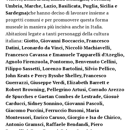
Umbria, Marche, Lazio, Basilicata, Puglia, Sicilia e
Sardegna)
che hanno deciso di lavorare insieme a
progetti comuni e per promuovere questa forma
museale in maniera più incisiva anche in Italia.
Abitazioni legate a tanti personaggi della cultura
italiana:
Giotto, Giovanni Boccaccio, Francesco
Datini, Leonardo da Vinci, Niccolò Machiavelli,
Francesco Cavassa e Emanuele Tapparelli d’Azeglio,
Agnolo Firenzuola, Pontormo, Benvenuto Cellini,
Filippo Sassetti, Lorenzo Bartolini, Silvio Pellico,
John Keats e Percy Bysshe Shelley, Francesco
Guerrazzi, Giuseppe Verdi, Elizabeth Barrett e
Robert Browning, Pellegrino Artusi, Corrado Arezzo
de Spucches e Gaetan Combes de Lestrade, Giosuè
Carducci, Sidney Sonnino, Giovanni Pascoli,
Giacomo Puccini, Ferruccio Busoni, Maria
Montessori, Enrico Caruso, Giorgio e Isa de Chirico,
Antonio Gramsci, Raffaele Bendandi, Piero