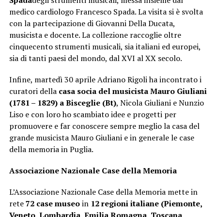
medico cardiologo Francesco Spada. La visita si è svolta
con la partecipazione di Giovanni Della Ducata,
musicista e docente. La collezione raccoglie oltre
cinquecento strumenti musicali, sia italiani ed europei,
sia di tanti paesi del mondo, dal XVI al XX secolo.
Infine, martedì 30 aprile Adriano Rigoli ha incontrato i
curatori della
casa socia del musicista Mauro Giuliani
(1781 – 1829) a Bisceglie (Bt)
, Nicola Giuliani e Nunzio
Liso e con loro ho scambiato idee e progetti per
promuovere e far conoscere sempre meglio la casa del
grande musicista Mauro Giuliani e in generale le case
della memoria in Puglia.
Associazione Nazionale Case della Memoria
L’Associazione Nazionale Case della Memoria mette in
rete
72
case museo
in
12 regioni italiane (Piemonte,
Veneto, Lombardia, Emilia Romagna, Toscana,