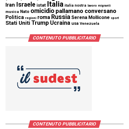
Italia
Israele
Iran
istat
italia nostra
lavoro
migranti
omicidio
pallamano conversano
Nato
musica
Russia
Politica
roma
Serena Mollicone
regioni
sport
Trump
Stati Uniti
Ucraina
usa
Venezuela
CONTENUTO PUBBLICITARIO
CONTENUTO PUBBLICITARIO