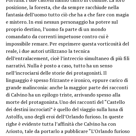
posizione, la foresta, che da sempre racchiude nella
fantasia dell’uomo tutto ciò che ha a che fare con magia
e mistero. In essi nessun personaggio ha potere sul
proprio destino, l’uomo fa parte di un mondo
comandato da correnti impetuose contro cui è
impossibile remare. Per esprimere questa vorticosità del
reale, i due autori utilizzano la tecnica
dell’entralacement, cioè l’intreccio simultaneo di più fili
narrativi. Nulla è posto a caso, tutto ha un senso
nell’incrociarsi delle storie dei protagonisti. Il
linguaggio è spesso frizzante e ironico, eppure carico di
grande malinconia: anche la maggior parte dei racconti
di Calvino ha un epilogo triste, arrivando spesso alla
morte del protagonista. Uno dei racconti del “Castello
dei destini incrociati” è quello del viaggio sulla luna di
Astolfo, uno degli eroi dell’Orlando furioso. In queste
righe è evidente tutta l’affinità che Calvino ha con
Ariosto, tale da portarlo a pubblicare “L’Orlando furioso