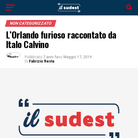
NON CATEGORIZZATO
L’Orlando furioso raccontato da
Italo Calvino
Pubblicato
7 anni fa
su
Maggio 17, 2019
Di
Fabrizio Resta