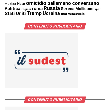
omicidio
pallamano conversano
Nato
musica
Russia
Politica
roma
Serena Mollicone
regioni
sport
Trump
Stati Uniti
Ucraina
usa
Venezuela
CONTENUTO PUBBLICITARIO
CONTENUTO PUBBLICITARIO