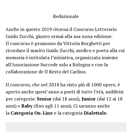
Redazionale
A
nche in questo 2019 ritorna il Concorso Letterario
Guido Zucchi, giunto ormai alla sua nona edizione.
Il concorso è promosso da Vittoria Borghetti per
ricordare il marito Guido Zucchi, medico e poeta alla cui
memoria è intitolata l’iniziativa, organizzata insieme
all’Associazione Succede solo a Bologna e con la
collaborazione de Il Resto del Carlino.
Il concorso, che nel 2018 ha visto più di 1000 opere, è
aperto anche quest’anno a poeti di tutte l’età, suddivisi
per categoria:
Senior
(dai 18 anni),
Junior
(dai 12 ai 18
anni) e
Baby
(fino agli 11 anni). Ci saranno anche
la
Categoria On-Line
e la categoria
Dialettale
.