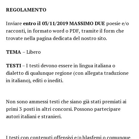
REGOLAMENTO
Inviare
entro il 03/11/2019 MASSIMO DUE
poesie e/o
racconti, in formato word o PDF, tramite il form che
trovate nella pagina dedicata del nostro sito.
TEMA
– Libero
TESTI
– I testi devono essere in lingua italiana o
dialetto di qualunque regione (con allegata traduzione
in italiano), editi o inediti.
Non sono ammessi testi che siano già stati premiati ai
primi 3 posti in altri concorsi. Possono partecipare
autori italiani e stranieri.
I testi con contenuti offensivi e/o blasfemi o comunque