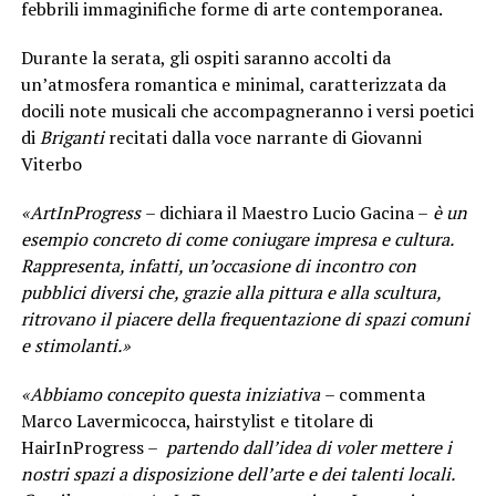
febbrili immaginifiche forme di arte contemporanea.
Durante la serata, gli ospiti saranno accolti da
un’atmosfera romantica e minimal, caratterizzata da
docili note musicali che accompagneranno i versi poetici
di
Briganti
recitati dalla voce narrante di Giovanni
Viterbo
«ArtInProgress
– dichiara il Maestro Lucio Gacina –
è un
esempio concreto di come coniugare impresa e cultura.
Rappresenta, infatti, un’occasione di incontro con
pubblici diversi che, grazie alla pittura e alla scultura,
ritrovano il piacere della frequentazione di spazi comuni
e stimolanti.»
«Abbiamo concepito questa iniziativa
– commenta
Marco Lavermicocca, hairstylist e titolare di
HairInProgress –
partendo dall’idea di voler mettere i
nostri spazi a disposizione dell’arte e dei talenti locali.