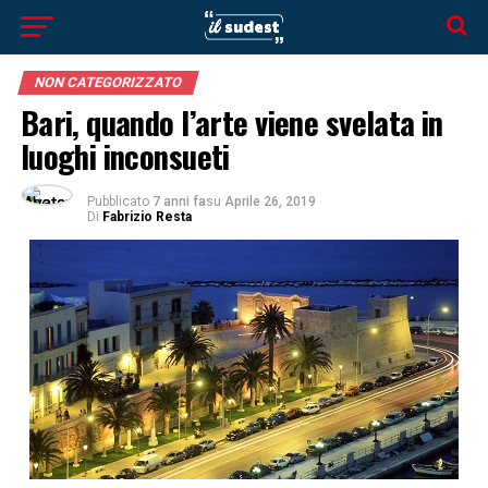
NON CATEGORIZZATO
Bari, quando l’arte viene svelata in
luoghi inconsueti
Pubblicato
7 anni fa
su
Aprile 26, 2019
Di
Fabrizio Resta