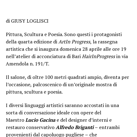
di GIUSY LOGLISCI
Pittura, Scultura e Poesia. Sono questi i protagonisti
della quarta edizione di
ArtIn Progress
, la rassegna
artistica che si inaugura domenica 28 aprile alle ore 19
nell’atelier di acconciatura di Bari
HairInProgress
in via
Amendola n. 191/T.
Il salone, di oltre 100 metri quadrati ampio, diventa per
l’occasione, palcoscenico di un’originale mostra di
pittura, scultura e poesia.
I diversi linguaggi artistici saranno accostati in una
sorta di conversazione ideale con opere del
Maestro
Lucio Gacina
e del designer d’interni e
restauro conservativo
Alfredo Briganti
–
entrambi
provenienti dal capoluogo pugliese
–
che