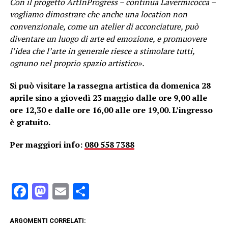
Con il progetto ArtInProgress – continua Lavermicocca –
vogliamo dimostrare che anche una location non
convenzionale, come un atelier di acconciature, può
diventare un luogo di arte ed emozione, e promuovere
l’idea che l’arte in generale riesce a stimolare tutti,
ognuno nel proprio spazio artistico».
Si può visitare la rassegna artistica da domenica 28
aprile sino a giovedì 23 maggio dalle ore 9,00 alle
ore 12,30 e dalle ore 16,00 alle ore 19,00. L’ingresso
è gratuito.
Per maggiori info:
080 558 7388
Facebook
Mastodon
Email
Condividi
ARGOMENTI CORRELATI: