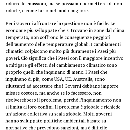
ridurre le emissioni, ma se possiamo permetterci di non
ridurle, e come farlo nel modo migliore.
Per i Governi affrontare la questione non è facile. Le
economie più sviluppate che si trovano in zone dal clima
temperato, non soffrono le conseguenze peggiori
dell’aumento delle temperature globali. I cambiamenti
climatici colpiscono molto più duramente i Paesi più
poveri. Ciò significa che i Paesi con il maggiore incentivo
a mitigare gli effetti del cambiamento climatico sono
proprio quelli che inquinano di meno. I Paesi che
inquinano di più, come USA, UE, Australia, sono
riluttanti ad accettare che i Governi debbano imporre
misure costose, ma anche se lo facessero, non
risolverebbero il problema, perché l’inquinamento non
si limita ai loro confini. Il problema è globale e richiede
un’azione collettiva su scala globale. Molti governi
hanno sviluppato politiche ambientali basate su
normative che prevedono sanzioni, ma è difficile