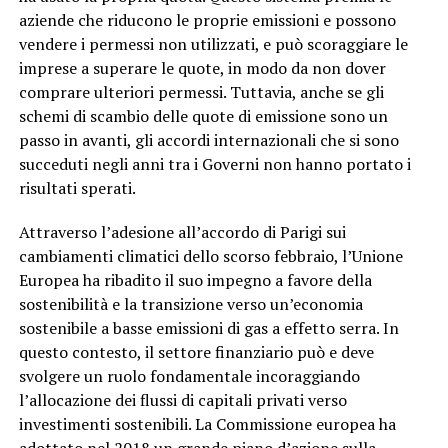
aziende che riducono le proprie emissioni e possono
vendere i permessi non utilizzati, e può scoraggiare le
imprese a superare le quote, in modo da non dover
comprare ulteriori permessi. Tuttavia, anche se gli
schemi di scambio delle quote di emissione sono un
passo in avanti, gli accordi internazionali che si sono
succeduti negli anni tra i Governi non hanno portato i
risultati sperati.
Attraverso l’adesione all’accordo di Parigi sui
cambiamenti climatici dello scorso febbraio, l’Unione
Europea ha ribadito il suo impegno a favore della
sostenibilità e la transizione verso un’economia
sostenibile a basse emissioni di gas a effetto serra. In
questo contesto, il settore finanziario può e deve
svolgere un ruolo fondamentale incoraggiando
l’allocazione dei flussi di capitali privati verso
investimenti sostenibili. La Commissione europea ha
adottato nel 2018 un grande piano d’azione sulla