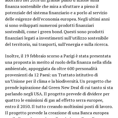
finanza sostenibile che mira a sfruttare a pieno il
potenziale del sistema finanziario e a porlo al servizio
delle esigenze dell’economia europea. Negli ultimi anni
si sono sviluppati numerosi prodotti finanziari
sostenibili, come i green bond. Questi sono prodotti
finanziari legati a investimenti sull’utilizzo sostenibile
del territorio, sui trasporti, sull’energia e sulla ricerca.
Inoltre, il 19 febbraio scorso a Parigi è stata presentata
una proposta in merito al ruolo della finanza nella sfida
ambientale, appoggiata da oltre 600 personalità
provenienti da 12 Paesi: un Trattato istitutivo di
un’Unione per il clima e la biodiversità. Un progetto che
prende ispirazione dal Green New Deal di cui tanto si sta
parlando negli USA. Il progetto prevede di dividere per
quattro le emissioni di gas ad effetto serra europee,
entro il 2050. Il tutto creando moltissimi posti di lavoro.
Il progetto prevede la creazione di una Banca europea