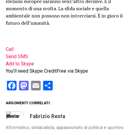
elezioni europee saranno senz’altro decisive. È il
momento di una svolta. La sfida sociale e quella
ambientale non possono non intrecciarsi. È in gioco il
futuro dell’umanità.
Call
Send SMS
Add to Skype
You’ll need Skype Credit
Free via Skype
Facebook
Mastodon
Email
Condividi
ARGOMENTI CORRELATI:
Fabrizio Resta
Informatico, sindacalista, appassionato di politica e sportivo