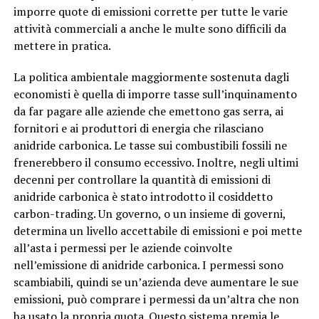
imporre quote di emissioni corrette per tutte le varie
attività commerciali a anche le multe sono difficili da
mettere in pratica.
La politica ambientale maggiormente sostenuta dagli
economisti è quella di imporre tasse sull’inquinamento
da far pagare alle aziende che emettono gas serra, ai
fornitori e ai produttori di energia che rilasciano
anidride carbonica. Le tasse sui combustibili fossili ne
frenerebbero il consumo eccessivo. Inoltre, negli ultimi
decenni per controllare la quantità di emissioni di
anidride carbonica è stato introdotto il cosiddetto
carbon-trading. Un governo, o un insieme di governi,
determina un livello accettabile di emissioni e poi mette
all’asta i permessi per le aziende coinvolte
nell’emissione di anidride carbonica. I permessi sono
scambiabili, quindi se un’azienda deve aumentare le sue
emissioni, può comprare i permessi da un’altra che non
ha usato la propria quota. Questo sistema premia le