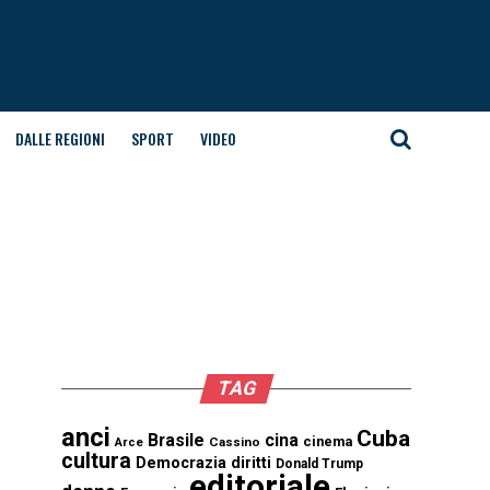
DALLE REGIONI
SPORT
VIDEO
TAG
anci
Cuba
Brasile
cina
cinema
Cassino
Arce
cultura
Democrazia
diritti
Donald Trump
editoriale