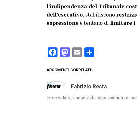
l’indipendenza del Tribunale cos
dell’esecutivo
, stabiliscono
restrizi
espressione
e tentano di
limitare i
Facebook
Mastodon
Email
Condividi
ARGOMENTI CORRELATI:
Fabrizio Resta
Informatico, sindacalista, appassionato di pol