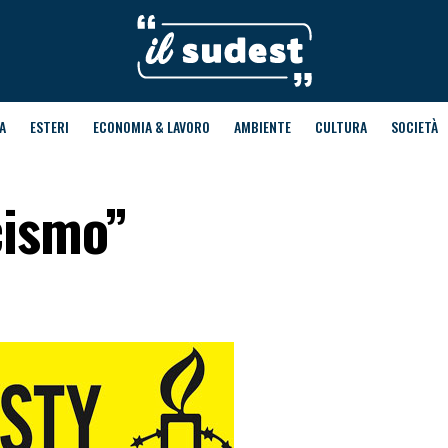
A
ESTERI
ECONOMIA & LAVORO
AMBIENTE
CULTURA
SOCIETÀ
cismo”