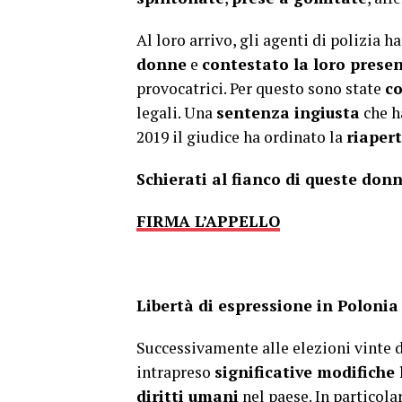
Al loro arrivo, gli agenti di polizia 
donne
e
contestato la loro prese
provocatrici. Per questo sono state
c
legali. Una
sentenza ingiusta
che h
2019 il giudice ha ordinato la
riapert
Schierati al fianco di queste don
FIRMA L’APPELLO
Libertà di espressione in Polonia
Successivamente alle elezioni vinte 
intrapreso
significative modifiche 
diritti umani
nel paese. In particola