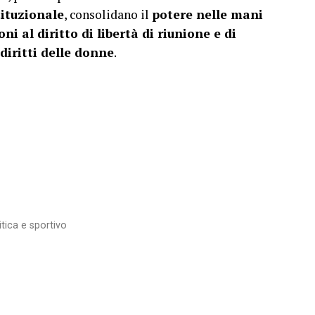
tituzionale
, consolidano il
potere nelle mani
oni al diritto di libertà di riunione e di
 diritti delle donne
.
itica e sportivo