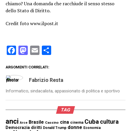
chiamo? Una domanda che racchiude il senso stesso
dello Stato di Diritto.
Credit foto www.ilpost.it
Facebook
Mastodon
Email
Condividi
ARGOMENTI CORRELATI:
Fabrizio Resta
Informatico, sindacalista, appassionato di politica e sportivo
TAG
anci
Cuba
cultura
Brasile
cina
cinema
Cassino
Arce
donne
Democrazia
diritti
Donald Trump
Economia