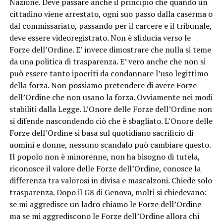
Nazione. Deve passare anche il principio che quando un
cittadino viene arrestato, ogni suo passo dalla caserma o
dal commissariato, passando per il carcere e il tribunale,
deve essere videoregistrato. Non è sfiducia verso le
Forze dell’Ordine. E’ invece dimostrare che nulla si teme
da una politica di trasparenza. E’ vero anche che non si
può essere tanto ipocriti da condannare l’uso legittimo
della forza. Non possiamo pretendere di avere Forze
dell’Ordine che non usano la forza. Ovviamente nei modi
stabiliti dalla Legge. L’Onore delle Forze dell’Ordine non
si difende nascondendo ciò che è sbagliato. L’Onore delle
Forze dell’Ordine si basa sul quotidiano sacrificio di
uomini e donne, nessuno scandalo può cambiare questo.
Il popolo non è minorenne, non ha bisogno di tutela,
riconosce il valore delle Forze dell’Ordine, conosce la
differenza tra valorosi in divisa e mascalzoni. Chiede solo
trasparenza. Dopo il G8 di Genova, molti si chiedevano:
se mi aggredisce un ladro chiamo le Forze dell’Ordine
ma se mi aggrediscono le Forze dell’Ordine allora chi