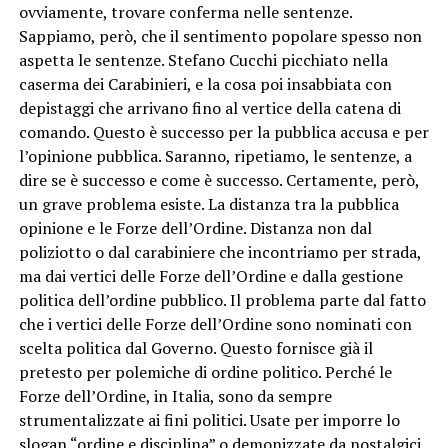
ovviamente, trovare conferma nelle sentenze.
Sappiamo, però, che il sentimento popolare spesso non
aspetta le sentenze. Stefano Cucchi picchiato nella
caserma dei Carabinieri, e la cosa poi insabbiata con
depistaggi che arrivano fino al vertice della catena di
comando. Questo è successo per la pubblica accusa e per
l’opinione pubblica. Saranno, ripetiamo, le sentenze, a
dire se è successo e come è successo. Certamente, però,
un grave problema esiste. La distanza tra la pubblica
opinione e le Forze dell’Ordine. Distanza non dal
poliziotto o dal carabiniere che incontriamo per strada,
ma dai vertici delle Forze dell’Ordine e dalla gestione
politica dell’ordine pubblico. Il problema parte dal fatto
che i vertici delle Forze dell’Ordine sono nominati con
scelta politica dal Governo. Questo fornisce già il
pretesto per polemiche di ordine politico. Perché le
Forze dell’Ordine, in Italia, sono da sempre
strumentalizzate ai fini politici. Usate per imporre lo
slogan “ordine e disciplina” o demonizzate da nostalgici