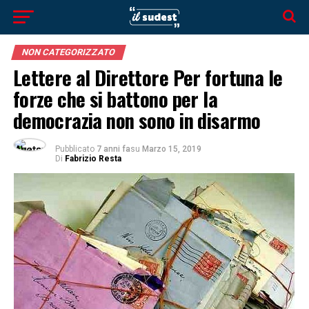
NON CATEGORIZZATO
Lettere al Direttore Per fortuna le
forze che si battono per la
democrazia non sono in disarmo
Pubblicato
7 anni fa
su
Marzo 15, 2019
Di
Fabrizio Resta