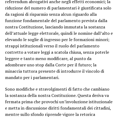
referendum abrogativi anche negli effetti economici; la
riduzione del numero di parlamentari è giustificata solo
da ragioni di risparmio senza alcun riguardo alla
funzione fondamentale del parlamento prevista dalla
nostra Costituzione, lasciando immutata la sostanza
dell’attuale legge elettorale, quindi le nomine dall’alto e
elevando le soglie di ingresso per le formazioni minori;
strappi istituzionali verso il ruolo del parlamento
costretto a votare leggi a scatola chiusa, senza poterle
leggere e tanto meno modificare, al punto da
adombrare uno stop dalla Corte per il futuro; la
minaccia tuttora presente di introdurre il vincolo di
mandato per i parlamentari.
Sono modifiche e stravolgimenti di fatto che cambiano
la sostanza della nostra Costituzione. Questa deriva va
fermata prima che provochi un’involuzione istituzionale
e metta in discussione diritti fondamentali dei cittadini,
mentre sullo sfondo riprende vigore la retorica