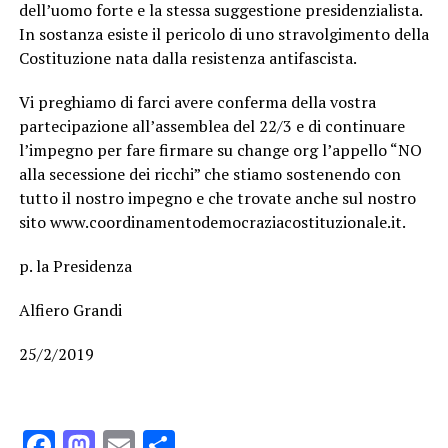
dell’uomo forte e la stessa suggestione presidenzialista.
In sostanza esiste il pericolo di uno stravolgimento della
Costituzione nata dalla resistenza antifascista.
Vi preghiamo di farci avere conferma della vostra
partecipazione all’assemblea del 22/3 e di continuare
l’impegno per fare firmare su change org l’appello “NO
alla secessione dei ricchi” che stiamo sostenendo con
tutto il nostro impegno e che trovate anche sul nostro
sito www.coordinamentodemocraziacostituzionale.it.
p. la Presidenza
Alfiero Grandi
25/2/2019
Facebook
Mastodon
Email
Condividi