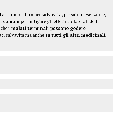
d assumere i farmaci
salvavita
, passati in esenzione,
i comuni
per mitigare gli effetti collaterali delle
e che
i malati terminali possano godere
aci salvavita ma anche
su tutti gli altri medicinali.