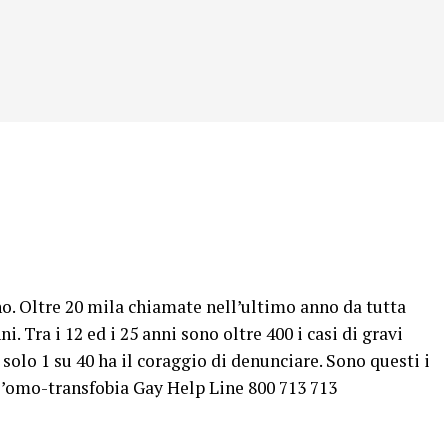
no. Oltre 20 mila chiamate nell’ultimo anno da tutta
i. Tra i 12 ed i 25 anni sono oltre 400 i casi di gravi
solo 1 su 40 ha il coraggio di denunciare. Sono questi i
 l’omo-transfobia Gay Help Line 800 713 713