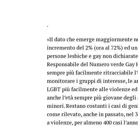
.
«Il dato che emerge maggiormente nel
incremento del 2% (ora al 72%) ed un 
persone lesbiche e gay non dichiarate
Responsabile del Numero verde Gay H
sempre più facilmente ritracciabile l
monitorare i gruppi di interesse, le 
LGBT più facilmente alle violenze ed a
anche l’età sempre più giovane degli a
minori. Restano costanti i casi di gen
come rilevato, anche in passato, nel 3
a violenze, per almeno 400 casi l’anno