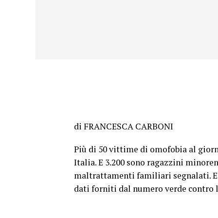
di FRANCESCA CARBONI
Pi
ù di 50 vittime di omofobia al gior
Italia. E 3.200 sono ragazzini minorenn
maltrattamenti familiari segnalati. E 
dati forniti dal numero verde contro