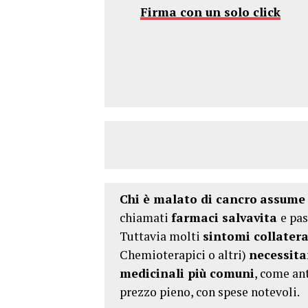
Firma con un solo click
Chi è malato di cancro
assume 
chiamati
farmaci salvavita
e pa
Tuttavia molti
sintomi collatera
Chemioterapici o altri)
necessita
medicinali più comuni
, come ant
prezzo pieno, con spese notevoli.