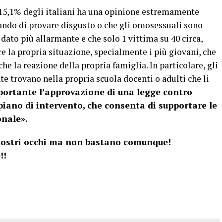
 15,1% degli italiani ha una opinione estremamente
ando di provare disgusto o che gli omosessuali sono
dato più allarmante e che solo 1 vittima su 40 circa,
 la propria situazione, specialmente i più giovani, che
e la reazione della propria famiglia. In particolare, gli
te trovano nella propria scuola docenti o adulti che li
portante l’approvazione di una legge contro
iano di intervento, che consenta di supportare le
onale».
 nostri occhi ma non bastano comunque!
!!