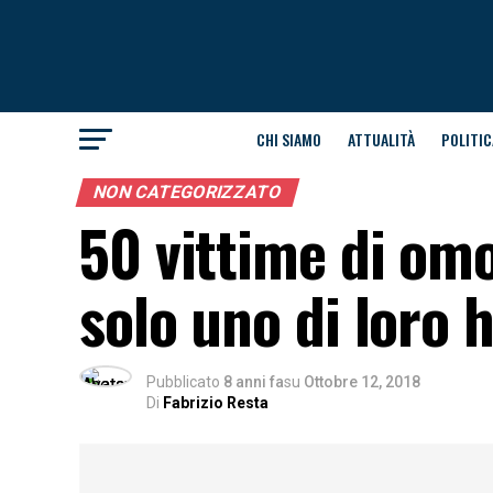
CHI SIAMO
ATTUALITÀ
POLITIC
NON CATEGORIZZATO
50 vittime di omo
solo uno di loro 
Pubblicato
8 anni fa
su
Ottobre 12, 2018
Di
Fabrizio Resta