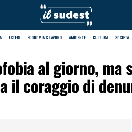
A
ESTERI
ECONOMIA & LAVORO
AMBIENTE
CULTURA
SOCIETÀ
fobia al giorno, ma 
ha il coraggio di den