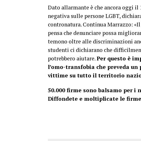
Dato allarmante è che ancora oggi il
negativa sulle persone LGBT, dichiar
contronatura. Continua Marrazzo: «Il 
pensa che denunciare possa migliorare
temono oltre alle discriminazioni anch
studenti ci dichiarano che difficilmen
potrebbero aiutare.
Per questo è im
l’omo-transfobia che preveda un p
vittime su tutto il territorio nazi
50.000 firme sono balsamo per i
Diffondete e moltiplicate le firme