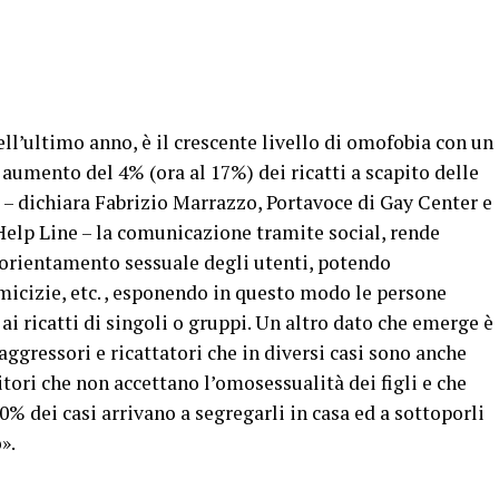
l’ultimo anno, è il crescente livello di omofobia con un
aumento del 4% (ora al 17%) dei ricatti a scapito delle
 – dichiara Fabrizio Marrazzo, Portavoce di Gay Center e
elp Line – la comunicazione tramite social, rende
’orientamento sessuale degli utenti, potendo
amicizie, etc. , esponendo in questo modo le persone
i ricatti di singoli o gruppi. Un altro dato che emerge è
ggressori e ricattatori che in diversi casi sono anche
itori che non accettano l’omosessualità dei figli e che
0% dei casi arrivano a segregarli in casa ed a sottoporli
».