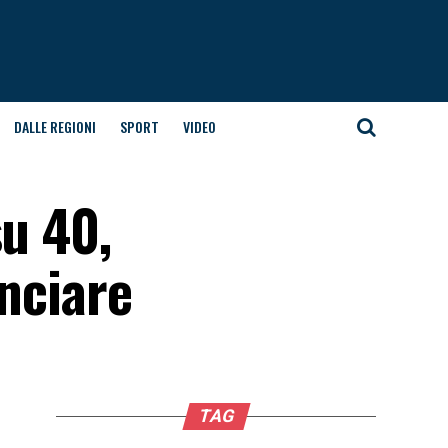
DALLE REGIONI
SPORT
VIDEO
su 40,
unciare
TAG