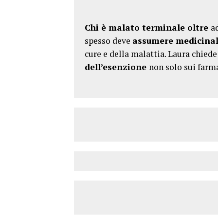
Chi è mala
to terminale oltre
a
spesso deve
assumere medicinal
cure e della malattia. Laura chied
dell’esenzione
non solo sui farm