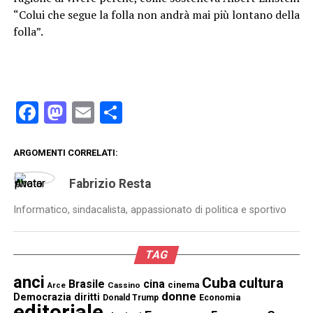
“Colui che segue la folla non andrà mai più lontano della
folla”.
Facebook
Mastodon
Email
Condividi
ARGOMENTI CORRELATI:
Fabrizio Resta
Informatico, sindacalista, appassionato di politica e sportivo
TAG
anci
Cuba
cultura
Brasile
cina
cinema
Cassino
Arce
donne
Democrazia
diritti
Donald Trump
Economia
editoriale