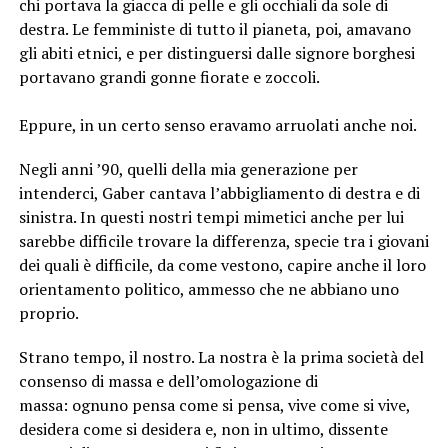
chi portava la giacca di pelle e gli occhiali da sole di
destra. Le femministe di tutto il pianeta, poi, amavano
gli abiti etnici, e per distinguersi dalle signore borghesi
portavano grandi gonne fiorate e zoccoli.
Eppure, in un certo senso eravamo arruolati anche noi.
Negli anni ’90, quelli della mia generazione per
intenderci, Gaber cantava l’abbigliamento di destra e di
sinistra. In questi nostri tempi mimetici anche per lui
sarebbe difficile trovare la differenza, specie tra i giovani
dei quali è difficile, da come vestono, capire anche il loro
orientamento politico, ammesso che ne abbiano uno
proprio.
Strano tempo, il nostro. La nostra è la prima società del
consenso di massa e dell’omologazione di
massa: ognuno pensa come si pensa, vive come si vive,
desidera come si desidera e, non in ultimo, dissente