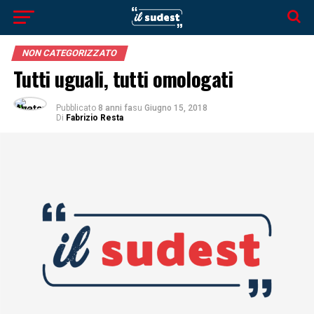
NON CATEGORIZZATO
Tutti uguali, tutti omologati
Pubblicato
8 anni fa
su
Giugno 15, 2018
Di
Fabrizio Resta