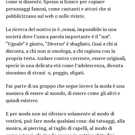
come si dissente. Spesso si finisce per copiare
personaggi famosi, come cantanti e attori che si
pubblicizzano sul web o sulle riviste.
La ricerca del nostro io è ,ormai, impossibile in una
società dove l’unica parola importante è il “noi”.
“Uguale” è giusto, “Diverso” è sbagliato. Guai a chi si
discosta, a chi non si omologa, a chi ragiona con la
propria testa. Andare contro corrente, essere originali,
specie in una delicata età come l’adolescenza, diventa
sinonimo di strani o, peggio, sfigati.
Far parte di un gruppo che segue invece la moda è una
maniera di essere al mondo, di essere come gli altri e
quindi esistere.
E per moda non mi riferisco solamente al modo di
vestirsi, può fare moda qualsiasi cosa: dai tatuaggi, alla
musica, ai piercing, al taglio di capelli, al modo di