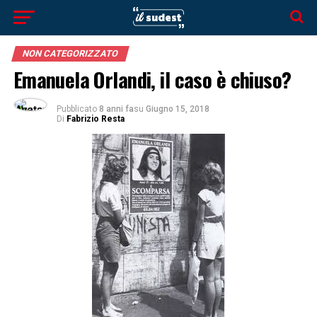
NON CATEGORIZZATO
Emanuela Orlandi, il caso è chiuso?
Pubblicato
8 anni fa
su
Giugno 15, 2018
Di
Fabrizio Resta