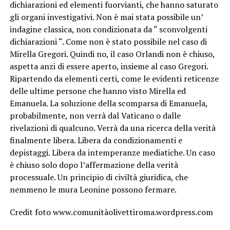
dichiarazioni ed elementi fuorvianti, che hanno saturato
gli organi investigativi. Non è mai stata possibile un’
indagine classica, non condizionata da “ sconvolgenti
dichiarazioni “. Come non è stato possibile nel caso di
Mirella Gregori. Quindi no, il caso Orlandi non è chiuso,
aspetta anzi di essere aperto, insieme al caso Gregori.
Ripartendo da elementi certi, come le evidenti reticenze
delle ultime persone che hanno visto Mirella ed
Emanuela. La soluzione della scomparsa di Emanuela,
probabilmente, non verrà dal Vaticano o dalle
rivelazioni di qualcuno. Verrà da una ricerca della verità
finalmente libera. Libera da condizionamenti e
depistaggi. Libera da intemperanze mediatiche. Un caso
è chiuso solo dopo l’affermazione della verità
processuale. Un principio di civiltà giuridica, che
nemmeno le mura Leonine possono fermare.
Credit foto www.comunitàolivettiroma.wordpress.com