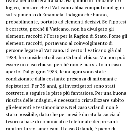
realtà della società italiana. Ha quindi un fondamento
logico, pensare che il Vaticano abbia compiuto indagini
sul rapimento di Emanuela. Indagini che hanno,
probabilmente, portato ad elementi decisivi. Se l’ipotesi
è corretta, perché il Vaticano, non ha divulgato gli
elementi raccolti ? Forse per la Ragion di Stato. Forse gli
elementi raccolti, portavano al coinvolgimento di
persone legate al Vaticano. Di certo il Vaticano già dal
1984, ha considerato il caso Orlandi chiuso. Ma non può
essere un caso chiuso, perché non è mai stato un caso
aperto. Dal giugno 1983, le indagini sono state
condizionate dalla costante presenza di mitomani e
depistatori. Per 35 anni, gli investigatori sono stati
costretti a seguire le piste più fantasiose. Per una buona
riuscita delle indagini, è necessario cristallizzare subito
gli elementi e testimonianze. Nel caso Orlandi non è
stato possibile, dato che per mesi è durata la caccia al
tesoro a base di comunicati e telefonate dei presunti
rapitori turco-americani. Il caso Orlandi, è pieno di