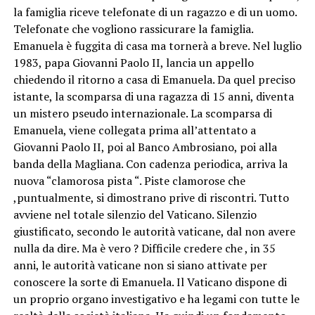
la famiglia riceve telefonate di un ragazzo e di un uomo.
Telefonate che vogliono rassicurare la famiglia.
Emanuela è fuggita di casa ma tornerà a breve. Nel luglio
1983, papa Giovanni Paolo II, lancia un appello
chiedendo il ritorno a casa di Emanuela. Da quel preciso
istante, la scomparsa di una ragazza di 15 anni, diventa
un mistero pseudo internazionale. La scomparsa di
Emanuela, viene collegata prima all’attentato a
Giovanni Paolo II, poi al Banco Ambrosiano, poi alla
banda della Magliana. Con cadenza periodica, arriva la
nuova “clamorosa pista “. Piste clamorose che
,puntualmente, si dimostrano prive di riscontri. Tutto
avviene nel totale silenzio del Vaticano. Silenzio
giustificato, secondo le autorità vaticane, dal non avere
nulla da dire. Ma è vero ? Difficile credere che , in 35
anni, le autorità vaticane non si siano attivate per
conoscere la sorte di Emanuela. Il Vaticano dispone di
un proprio organo investigativo e ha legami con tutte le