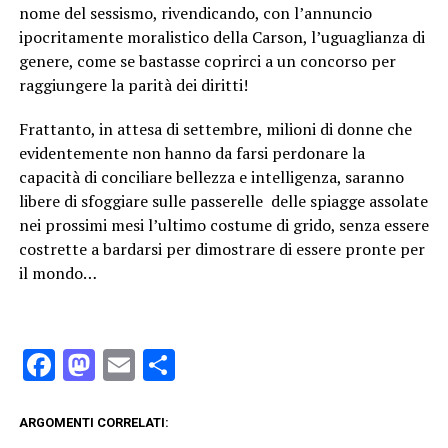
nome del sessismo, rivendicando, con l’annuncio
ipocritamente moralistico della Carson, l’uguaglianza di
genere, come se bastasse coprirci a un concorso per
raggiungere la parità dei diritti!
Frattanto, in attesa di settembre, milioni di donne che
evidentemente non hanno da farsi perdonare la
capacità di conciliare bellezza e intelligenza, saranno
libere di sfoggiare sulle passerelle delle spiagge assolate
nei prossimi mesi l’ultimo costume di grido, senza essere
costrette a bardarsi per dimostrare di essere pronte per
il mondo…
Facebook
Mastodon
Email
Condividi
ARGOMENTI CORRELATI: