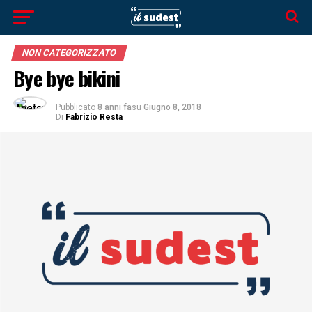
NON CATEGORIZZATO
Bye bye bikini
Pubblicato
8 anni fa
su
Giugno 8, 2018
Di
Fabrizio Resta