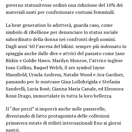
governo statunitense ordinò una riduzione del 10% dei
materiali usati per confezionare costumi femminili.
La beat generation lo adotterà, guarda caso, come
simbolo di ribellione per denunciare lo status sociale
subordinato della donna nei confronti degli uomini.
Dagli anni ’60 l’ascesa del bikini: sempre più indossato in
spiaggia anche dalle dive e attrici del passato come Jane
Birkin e Goldie Hawn. Marilyn Monroe, l’attrice inglese
Joan Collins, Raquel Welch, il sex symbol Jayne
Mansfield, Ursula Andress, Natalie Wood e Ava Gardner,
passando per le nostrane Gina Lollobrigida e Stefania
Sandrelli, Lucia Bosè, Gianna Maria Canale, ed Eleonora
Rossi Drago, immortalate in tutta la loro bellezza.
Il “due pezzi” si imporrà anche sulle passerelle,
diventando di fatto protagonista delle collezioni
primavera estate di stilisti internazionali fino ai giorni
nostri.