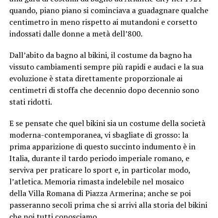
quando, piano piano si cominciava a guadagnare qualche
centimetro in meno rispetto ai mutandoni e corsetto
indossati dalle donne a metà dell’800.
Dall’abito da bagno al bikini, il costume da bagno ha
vissuto cambiamenti sempre più rapidi e audaci e la sua
evoluzione è stata direttamente proporzionale ai
centimetri di stoffa che decennio dopo decennio sono
stati ridotti.
E se pensate che quel bikini sia un costume della società
moderna-contemporanea, vi sbagliate di grosso: la
prima apparizione di questo succinto indumento è in
Italia, durante il tardo periodo imperiale romano, e
serviva per praticare lo sport e, in particolar modo,
l’atletica. Memoria rimasta indelebile nel mosaico
della Villa Romana di Piazza Armerina; anche se poi
passeranno secoli prima che si arrivi alla storia del bikini
che noi tutti conosciamo.