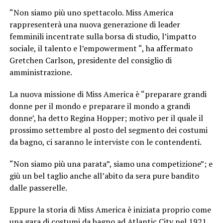
“Non siamo più uno spettacolo. Miss America
rappresenterà una nuova generazione di leader
femminili incentrate sulla borsa di studio, l’impatto
sociale, il talento e l’empowerment “, ha affermato
Gretchen Carlson, presidente del consiglio di
amministrazione.
La nuova missione di Miss America è “preparare grandi
donne per il mondo e preparare il mondo a grandi
donne’, ha detto Regina Hopper; motivo per il quale il
prossimo settembre al posto del segmento dei costumi
da bagno, ci saranno le interviste con le contendenti.
“Non siamo più una parata”, siamo una competizione”; e
giù un bel taglio anche all’abito da sera pure bandito
dalle passerelle.
Eppure la storia di Miss America è iniziata proprio come
una gara di costumi da bagno ad Atlantic City nel 1921