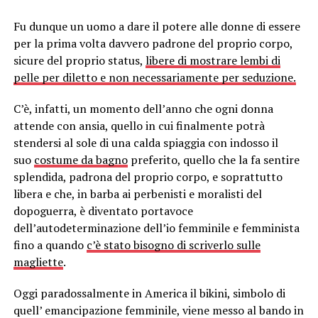
Fu dunque un uomo a dare il potere alle donne di essere
per la prima volta davvero padrone del proprio corpo,
sicure del proprio status,
libere di mostrare lembi di
pelle per diletto e non necessariamente per seduzione.
C’è, infatti, un momento dell’anno che ogni donna
attende con ansia, quello in cui finalmente potrà
stendersi al sole di una calda spiaggia con indosso il
suo
costume da bagno
preferito, quello che la fa sentire
splendida, padrona del proprio corpo, e soprattutto
libera e che, in barba ai perbenisti e moralisti del
dopoguerra, è diventato portavoce
dell’autodeterminazione dell’io femminile e femminista
fino a quando
c’è stato bisogno di scriverlo sulle
magliette
.
Oggi paradossalmente in America il bikini, simbolo di
quell’ emancipazione femminile, viene messo al bando in