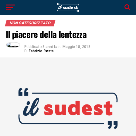
NON CATEGORIZZATO
Il piacere della lentezza
Pubblicato
8 anni fa
su
Maggio 18, 2018
Di
Fabrizio Resta