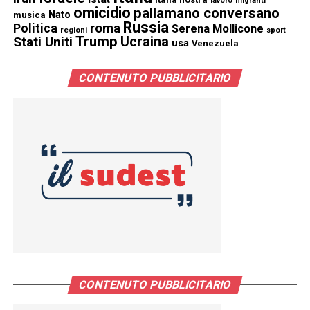
lavoro
migranti
omicidio
pallamano conversano
Nato
musica
Russia
Politica
roma
Serena Mollicone
regioni
sport
Trump
Stati Uniti
Ucraina
usa
Venezuela
CONTENUTO PUBBLICITARIO
CONTENUTO PUBBLICITARIO