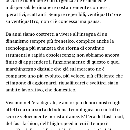
occorre rispondere con urgenza alle e-mail ed è
indispensabile rimanere costantemente connessi,
iperattivi, scattanti. Sempre reperibili, ventiquattr’ ore
su ventiquattro, non ci è concessa una pausa.
Da anni siamo costretti a vivere all’insegna di un
dinamismo sempre più frenetico, complice anche la
tecnologia più avanzata che sforna di continuo
strumenti a rapida obsolescenza; non abbiamo ancora
finito di apprendere il funzionamento di questo o quel
marchingegno digitale che già sul mercato ne è
comparso uno più evoluto, più veloce, più efficiente che
ci impone di aggiornarci, riqualificarci e sveltirci sia in
ambito lavorativo, che domestico.
Viviamo nell’era digitale, e ancor più di noi i nostri figli
affetti da una sorta di bulimia tecnologica, in cui tutto
scorre velocemente per istantanee. E’ l’era del fast food,
del fast fashion, dell’ high-speed in cui il tempo è