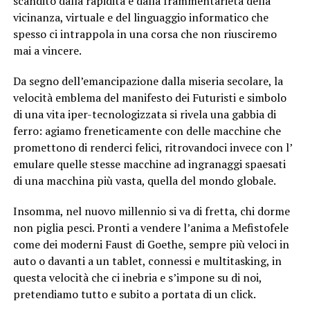
scandito dalla rapidità e dalla frammentarietà della
vicinanza, virtuale e del linguaggio informatico che
spesso ci intrappola in una corsa che non riusciremo
mai a vincere.
Da segno dell’emancipazione dalla miseria secolare, la
velocità emblema del manifesto dei Futuristi e simbolo
di una vita iper-tecnologizzata si rivela una gabbia di
ferro: agiamo freneticamente con delle macchine che
promettono di renderci felici, ritrovandoci invece con l’
emulare quelle stesse macchine ad ingranaggi spaesati
di una macchina più vasta, quella del mondo globale.
Insomma, nel nuovo millennio si va di fretta, chi dorme
non piglia pesci. Pronti a vendere l’anima a Mefistofele
come dei moderni Faust di Goethe, sempre più veloci in
auto o davanti a un tablet, connessi e multitasking, in
questa velocità che ci inebria e s’impone su di noi,
pretendiamo tutto e subito a portata di un click.