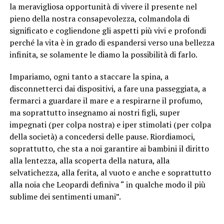
la meravigliosa opportunità di vivere il presente nel
pieno della nostra consapevolezza, colmandola di
significato e cogliendone gli aspetti più vivi e profondi
perché la vita è in grado di espandersi verso una bellezza
infinita, se solamente le diamo la possibilità di farlo.
Impariamo, ogni tanto a staccare la spina, a
disconnetterci dai dispositivi, a fare una passeggiata, a
fermarci a guardare il mare e a respirarne il profumo,
ma soprattutto insegnamo ai nostri figli, super
impegnati (per colpa nostra) e iper stimolati (per colpa
della società) a concedersi delle pause. Riordiamoci,
soprattutto, che sta a noi garantire ai bambini il diritto
alla lentezza, alla scoperta della natura, alla
selvatichezza, alla ferita, al vuoto e anche e soprattutto
alla noia che Leopardi definiva “ in qualche modo il più
sublime dei sentimenti umani”.