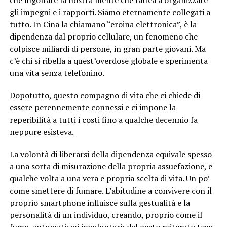
gli impegni e i rapporti. Siamo eternamente collegati a
tutto. In Cina la chiamano “eroina elettronica”, è la
dipendenza dal proprio cellulare, un fenomeno che
colpisce miliardi di persone, in gran parte giovani. Ma
c’è chi si ribella a quest’overdose globale e sperimenta
una vita senza telefonino.
Dopotutto, questo compagno di vita che ci chiede di
essere perennemente connessi e ci impone la
reperibilità a tutti i costi fino a qualche decennio fa
neppure esisteva.
La volontà di liberarsi della dipendenza equivale spesso
a una sorta di misurazione della propria assuefazione, e
qualche volta a una vera e propria scelta di vita. Un po’
come smettere di fumare. L’abitudine a convivere con il
proprio smartphone influisce sulla gestualità e la
personalità di un individuo, creando, proprio come il
fumo, automatismi involontari: dal gesto reiterato teso