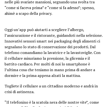
nelle più svariate mansioni, segnando una svolta tra
“come si faceva prima” e “come si fa adesso”; spesso,
ahimè a scapo della privacy.
Oggi un’app può aiutarti a scegliere l’albergo,
l’assicurazione e il ristorante, guidandoti nella selezione.
Innovativi sensori smart nei packaging degli alimenti ci
segnalano lo stato di conservazione dei prodotti. Dal
telefono comandiamo la lavatrice e la lavastoviglie. Con
il cellulare misuriamo la pressione, la glicemia e il
battito cardiaco. Per molti di noi lo smartphone è
l’ultima cosa che teniamo in mano prima di andare a
dormire e la prima appena alzati la mattina.
Togliete il cellulare a un cittadino moderno e andrà in
crisi di astinenza.
“Il telefonino è la scatola nera delle nostre vite”, come