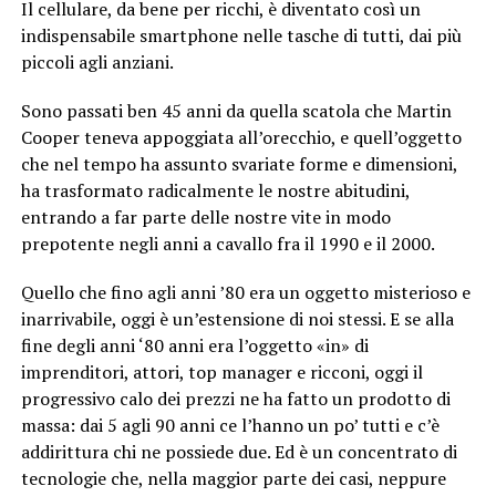
Il cellulare, da bene per ricchi, è diventato così un
indispensabile smartphone nelle tasche di tutti, dai più
piccoli agli anziani.
Sono passati ben 45 anni da quella scatola che Martin
Cooper teneva appoggiata all’orecchio, e quell’oggetto
che nel tempo ha assunto svariate forme e dimensioni,
ha trasformato radicalmente le nostre abitudini,
entrando a far parte delle nostre vite in modo
prepotente negli anni a cavallo fra il 1990 e il 2000.
Quello che fino agli anni ’80 era un oggetto misterioso e
inarrivabile, oggi è un’estensione di noi stessi. E se alla
fine degli anni ‘80 anni era l’oggetto «in» di
imprenditori, attori, top manager e ricconi, oggi il
progressivo calo dei prezzi ne ha fatto un prodotto di
massa: dai 5 agli 90 anni ce l’hanno un po’ tutti e c’è
addirittura chi ne possiede due. Ed è un concentrato di
tecnologie che, nella maggior parte dei casi, neppure