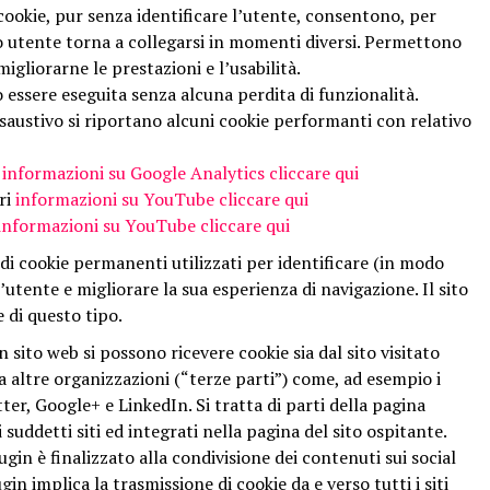
cookie, pur senza identificare l’utente, consentono, per
mo utente torna a collegarsi in momenti diversi. Permettono
migliorarne le prestazioni e l’usabilità.
ò essere eseguita senza alcuna perdita di funzionalità.
saustivo si riportano alcuni cookie performanti con relativo
informazioni su Google Analytics cliccare qui
ri
informazioni su YouTube cliccare qui
informazioni su YouTube cliccare qui
 di cookie permanenti utilizzati per identificare (in modo
utente e migliorare la sua esperienza di navigazione. Il sito
 di questo tipo.
 sito web si possono ricevere cookie sia dal sito visitato
 da altre organizzazioni (“terze parti”) come, ad esempio i
ter, Google+ e LinkedIn. Si tratta di parti della pagina
suddetti siti ed integrati nella pagina del sito ospitante.
ugin è finalizzato alla condivisione dei contenuti sui social
in implica la trasmissione di cookie da e verso tutti i siti