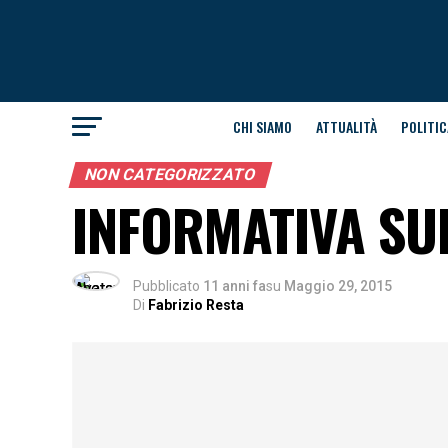
CHI SIAMO
ATTUALITÀ
POLITIC
NON CATEGORIZZATO
INFORMATIVA SUL
Pubblicato
11 anni fa
su
Maggio 29, 2015
Di
Fabrizio Resta