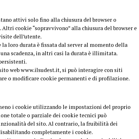
tano attivi solo fino alla chiusura del browser o
 Altri cookie “sopravvivono” alla chiusura del browser e
isite dell’utente.
 la loro durata è fissata dal server al momento della
 una scadenza, in altri casi la durata è illimitata.
persistenti.
ito web www.ilsudest.it, si può interagire con siti
eare o modificare cookie permanenti e di profilazione.
meno i cookie utilizzando le impostazioni del proprio
zione totale o parziale dei cookie tecnici può
ionalità del sito. Al contrario, la fruibilità dei
 disabilitando completamente i cookie.