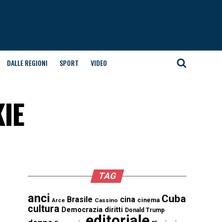
DALLE REGIONI
SPORT
VIDEO
KIE
TAG
anci
Cuba
Brasile
cina
cinema
Cassino
Arce
cultura
Democrazia
diritti
Donald Trump
editoriale