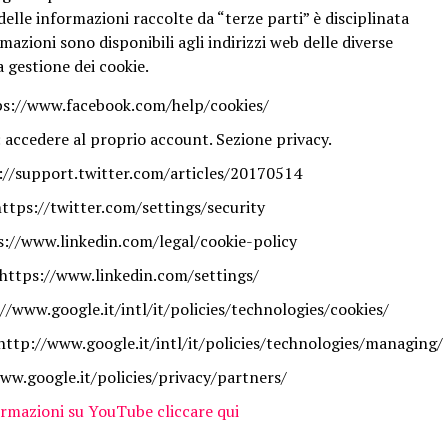
 delle informazioni raccolte da “terze parti” è disciplinata
rmazioni sono disponibili agli indirizzi web delle diverse
a gestione dei cookie.
ps://www.facebook.com/help/cookies/
 accedere al proprio account. Sezione privacy.
s://support.twitter.com/articles/20170514
https://twitter.com/settings/security
s://www.linkedin.com/legal/cookie-policy
 https://www.linkedin.com/settings/
//www.google.it/intl/it/policies/technologies/cookies/
http://www.google.it/intl/it/policies/technologies/managing/
ww.google.it/policies/privacy/partners/
ormazioni su YouTube cliccare qui