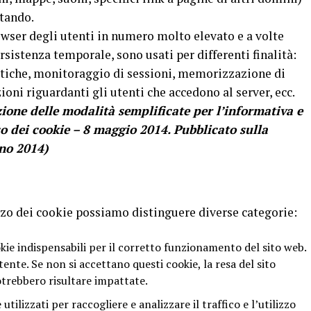
itando.
owser degli utenti in numero molto elevato e a volte
sistenza temporale, sono usati per differenti finalità:
tiche, monitoraggio di sessioni, memorizzazione di
oni riguardanti gli utenti che accedono al server, ecc.
ione delle modalità semplificate per l’informativa e
so dei cookie – 8 maggio 2014. Pubblicato sulla
gno 2014)
lizzo dei cookie possiamo distinguere diverse categorie:
okie indispensabili per il corretto funzionamento del sito web.
ente. Se non si accettano questi cookie, la resa del sito
potrebbero risultare impattate.
tilizzati per raccogliere e analizzare il traffico e l’utilizzo