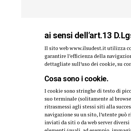
ai sensi dell’art.13 D.
Il sito web www.ilsudest.it utilizza c
garantire l’efficienza della navigazi
dettagliate sull’uso dei cookie, su co
Cosa sono i cookie.
I cookie sono stringhe di testo di picc
suo terminale (solitamente al brows
ritrasmessi agli stessi siti alla succ
navigazione su un sito, l’utente può 
inviati da siti o da web server diversi 
elementi (quali, ad esempio, immagini