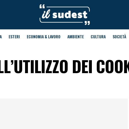
A
ESTERI
ECONOMIA & LAVORO
AMBIENTE
CULTURA
SOCIETÀ
L’UTILIZZO DEI COO