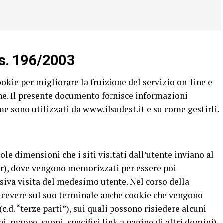
Lgs. 196/2003
ookie per migliorare la fruizione del servizio on-line e
one. Il presente documento fornisce informazioni
me sono utilizzati da www.ilsudest.it e su come gestirli.
ole dimensioni che i siti visitati dall’utente inviano al
er), dove vengono memorizzati per essere poi
essiva visita del medesimo utente. Nel corso della
ricevere sul suo terminale anche cookie che vengono
(c.d. “terze parti”), sui quali possono risiedere alcuni
, mappe, suoni, specifici link a pagine di altri domini)