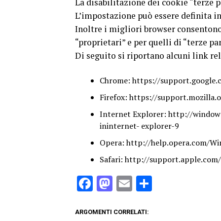
La disabilitazione dei cookie “terze 
L’impostazione può essere definita in 
Inoltre i migliori browser consentono
“proprietari” e per quelli di “terze par
Di seguito si riportano alcuni link rel
Chrome: https://support.google
Firefox: https://support.mozilla
Internet Explorer: http://windo
ininternet- explorer-9
Opera: http://help.opera.com/Wi
Safari: http://support.apple.co
Facebook
Mastodon
Email
Condividi
ARGOMENTI CORRELATI: