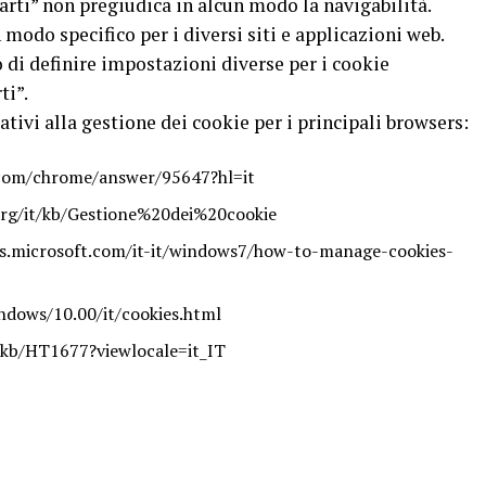
parti” non pregiudica in alcun modo la navigabilità.
modo specifico per i diversi siti e applicazioni web.
 di definire impostazioni diverse per i cookie
ti”.
ativi alla gestione dei cookie per i principali browsers:
.com/chrome/answer/95647?hl=it
.org/it/kb/Gestione%20dei%20cookie
ws.microsoft.com/it-it/windows7/how-to-manage-cookies-
ndows/10.00/it/cookies.html
m/kb/HT1677?viewlocale=it_IT