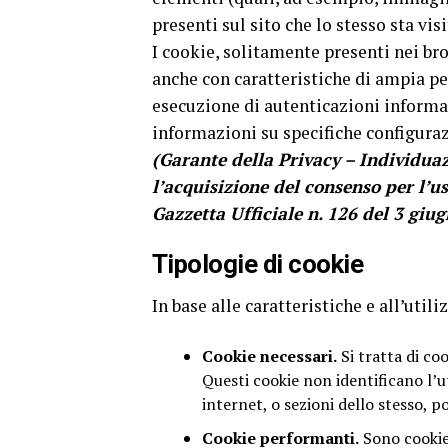
presenti sul sito che lo stesso sta vis
I cookie, solitamente presenti nei br
anche con caratteristiche di ampia per
esecuzione di autenticazioni informa
informazioni su specifiche configurazi
(Garante della Privacy – Individuaz
l’acquisizione del consenso per l’u
Gazzetta Ufficiale n. 126 del 3 giu
Tipologie di cookie
In base alle caratteristiche e all’uti
Cookie necessari.
Si tratta di co
Questi cookie non identificano l’ut
internet, o sezioni dello stesso, 
Cookie performanti.
Sono cookie u