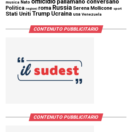
omicidio
pallamano conversano
Nato
musica
Russia
Politica
roma
Serena Mollicone
regioni
sport
Trump
Stati Uniti
Ucraina
usa
Venezuela
CONTENUTO PUBBLICITARIO
CONTENUTO PUBBLICITARIO