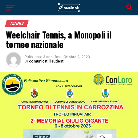
TENNIS
Weelchair Tennis, a Monopoli il
torneo nazionale
Pubblicato
3 anni fa
su
Ottobre 2, 2023
Di
comunicati ilsudest