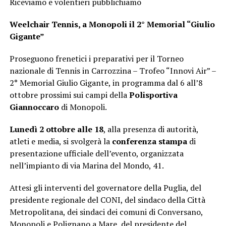
Riceviamo e volentieri pubblichiamo
Weelchair Tennis, a Monopoli il 2°
Memorial “Giulio
Gigante”
Proseguono frenetici i preparativi per il Torneo
nazionale di Tennis in Carrozzina – Trofeo “Innovi Air” –
2° Memorial Giulio Gigante, in programma dal 6 all’8
ottobre prossimi sui campi della
Polisportiva
Giannoccaro
di Monopoli.
Lunedì 2 ottobre alle 18
, alla presenza di autorità,
atleti e media, si svolgerà la
conferenza stampa
di
presentazione ufficiale dell’evento, organizzata
nell’impianto di via Marina del Mondo, 41.
Attesi gli interventi del governatore della Puglia, del
presidente regionale del CONI, del sindaco della Città
Metropolitana, dei sindaci dei comuni di Conversano,
Monopoli e Polignano a Mare, del presidente del