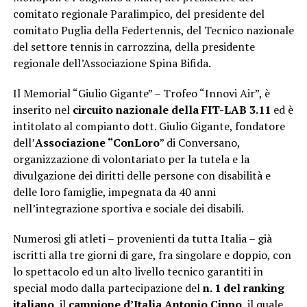
comitato regionale Paralimpico, del presidente del
comitato Puglia della Federtennis, del Tecnico nazionale
del settore tennis in carrozzina, della presidente
regionale dell’Associazione Spina Bifida.
Il Memorial “Giulio Gigante” – Trofeo “Innovi Air”, è
inserito nel
circuito nazionale della FIT-LAB 3.11
ed è
intitolato al compianto dott. Giulio Gigante, fondatore
dell’
Associazione “ConLoro
” di Conversano,
organizzazione di volontariato per la tutela e la
divulgazione dei diritti delle persone con disabilità e
delle loro famiglie, impegnata da 40 anni
nell’integrazione sportiva e sociale dei disabili.
Numerosi gli atleti – provenienti da tutta Italia – già
iscritti alla tre giorni di gare, fra singolare e doppio, con
lo spettacolo ed un alto livello tecnico garantiti in
special modo dalla partecipazione del
n. 1 del ranking
italiano
, il
campione d’Italia
Antonio Cippo
, il quale,