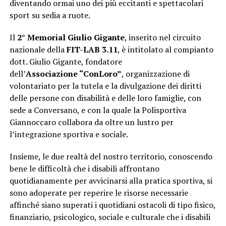
diventando ormai uno dei più eccitanti e spettacolari
sport su sedia a ruote.
Il
2° Memorial Giulio Gigante
, inserito nel circuito
nazionale della
FIT-LAB 3.11
, è intitolato al compianto
dott. Giulio Gigante, fondatore
dell’
Associazione
“ConLoro”
, organizzazione di
volontariato per la tutela e la divulgazione dei diritti
delle persone con disabilità e delle loro famiglie, con
sede a Conversano, e con la quale la Polisportiva
Giannoccaro collabora da oltre un lustro per
l’integrazione sportiva e sociale.
Insieme, le due realtà del nostro territorio, conoscendo
bene le difficoltà che i disabili affrontano
quotidianamente per avvicinarsi alla pratica sportiva, si
sono adoperate per reperire le risorse necessarie
affinché siano superati i quotidiani ostacoli di tipo fisico,
finanziario, psicologico, sociale e culturale che i disabili