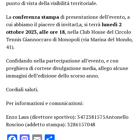
punto di vista della visibilità territoriale.
La
conferenza stampa
di presentazione dell’evento, a
cui abbiamo il piacere di invitarLa, si terrà
lunedì 2
ottobre 2023, alle ore 18
, nella Club House del Circolo
Tennis Giannoccaro di Monopoli (via Marina del Mondo,
41).
Confidando nella partecipazione all’evento, e con
preghiera di cortese divulgazione media, allego alcune
immagini dell’edizione dello scorso anno.
Cordiali saluti.
Per informazioni e comunicazioni:
Enzo Laus (direttore sportivo): 3472381575Antonello
Roscino (addetto stampa): 3286157048
Facebook
Mastodon
Email
Condividi