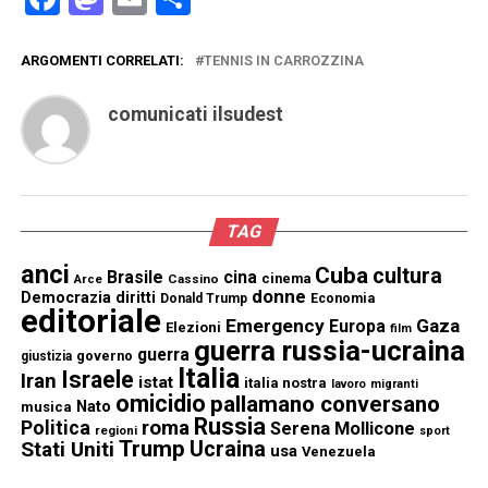
ARGOMENTI CORRELATI:
TENNIS IN CARROZZINA
comunicati ilsudest
TAG
anci
Cuba
cultura
Brasile
cina
cinema
Cassino
Arce
donne
Democrazia
diritti
Donald Trump
Economia
editoriale
Emergency
Gaza
Europa
Elezioni
film
guerra russia-ucraina
guerra
governo
giustizia
Italia
Israele
Iran
istat
italia nostra
lavoro
migranti
omicidio
pallamano conversano
Nato
musica
Russia
Politica
roma
Serena Mollicone
regioni
sport
Trump
Stati Uniti
Ucraina
usa
Venezuela