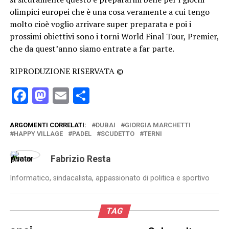
olimpici europei che è una cosa veramente a cui tengo
molto cioè voglio arrivare super preparata e poi i
prossimi obiettivi sono i torni World Final Tour, Premier,
che da quest’anno siamo entrate a far parte.
RIPRODUZIONE RISERVATA ©
Facebook
Mastodon
Email
Condividi
ARGOMENTI CORRELATI:
DUBAI
GIORGIA MARCHETTI
HAPPY VILLAGE
PADEL
SCUDETTO
TERNI
Fabrizio Resta
Informatico, sindacalista, appassionato di politica e sportivo
TAG