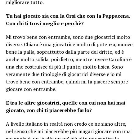
migliorare tutto.
Tu hai giocato sia con la Orsi che con la Pappacena.
Con chi ti trovi meglio e perchè?
Mi trovo bene con entrambe, sono due giocatrici molto
diverse. Chiara è una giocatrice molto di potenza, muove
bene la palla, soprattutto dalla parte del dritto, ed è
anche molto solida, poi dietro, mentre invece Carolina è
una che costruisce di più il punto, molto fisica. Sono
veramente due tipologie di giocatrici diverse e io mi
trovo bene con entrambe, quindi mi fa piacere sempre
giocare con entrambe.
E tra le altre giocatrici, quelle con cui non hai mai
giocato, con chi ti piacerebbe farlo?
A livello italiano in realtà non credo ce ne siano altre,
nel senso che mi piacerebbe più magari giocare con una
spagnola di un livello un po’ più alto per sentire la