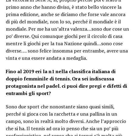
primo anno che hanno diviso, è stato bello vincere la
prima edizione, anche se diciamo che forse vale ancora
di più del mondiale, non lo so, perché il mondiale è il
mondiale. Per me ha un’altra valenza…sono due cose un
po’ diverse. Qui comunque giochi per il circolo di casa
mentre li giochi per la tua Nazione quindi…sono cose
diverse…. sono felice insomma per entrambe, avere una
vinta e una essere andata a medaglia.
Fino al 2019 eri la n1 nella classifica italiana di
doppio femminile di tennis. Ora sei indiscussa
protagonista nel padel. ci puoi dire pregi e difetti di
entrambi gli sport?
Sono due sport che nonostante siano quasi simili,
perché si gioca con la racchetta e una pallina in un
campo, sono in realtà molto diversi. Anche l’approccio
che si ha. Il tennis ad ora io penso che sia un po’ più
professionistico, nel senso che ai tornei c’è molta più