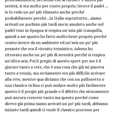
serietà, si sta molto per conto proprio. Invece il padel …
io lo vedo un po’ più rilassato anche perché
probabilmente perchè…in Italia soprattutto…siamo
arrivati un pochino più tardi ma in assoluto anche nel
padel tour in Spagna si respira un’aria più tranquilla,
quindi a me questo ha fatto molto bene proprio perché
venivo invece da un ambiente ed un’aria un po’ più
pesante che era il circuito tennistico. Adesso ho
ritrovato anche un po’ più di serenità perché si respira
un’altra aria. Poi il pregio di questo sport per me è il
giocare tanto a rete, che è una cosa che già mi piaceva
tanto a tennis, ma ovviamente era più difficile arrivare
alla rete, mentre qua diciamo che con un pallonetto o
una classica ciclina ci può andare molto più facilmente
questo è il pregio più grande e il difetto che sicuramente
può ancora crescere tanto ma questo perché come
dicevo già prima siamo arrivati un po’ più tardi, abbiamo
iniziato tardi quindi ci vuole il classico processo per