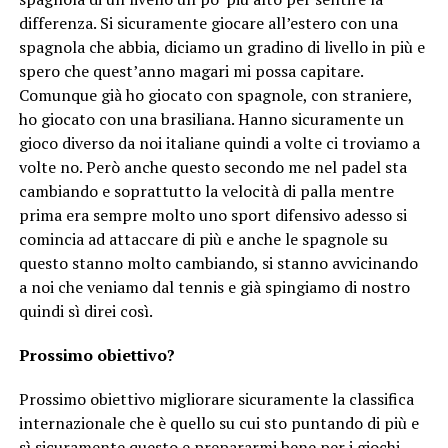
differenza. Si sicuramente giocare all’estero con una
spagnola che abbia, diciamo un gradino di livello in più e
spero che quest’anno magari mi possa capitare.
Comunque già ho giocato con spagnole, con straniere,
ho giocato con una brasiliana. Hanno sicuramente un
gioco diverso da noi italiane quindi a volte ci troviamo a
volte no. Però anche questo secondo me nel padel sta
cambiando e soprattutto la velocità di palla mentre
prima era sempre molto uno sport difensivo adesso si
comincia ad attaccare di più e anche le spagnole su
questo stanno molto cambiando, si stanno avvicinando
a noi che veniamo dal tennis e già spingiamo di nostro
quindi sì direi così.
Prossimo obiettivo?
Prossimo obiettivo migliorare sicuramente la classifica
internazionale che è quello su cui sto puntando di più e
sì sicuramente questo e prepararmi bene per i giochi