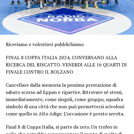
Riceviamo e volentieri pubblichiamo
FINAL 8 COPPA ITALIA 2024, CONVERSANO ALLA
RICERCA DEL RISCATTO. VENERDI ALLE 16 QUARTI DI
FINALE CONTRO IL BOLZANO
Cancellare dalla memoria la pessima prestazione di
sabato scorso ad Eppan e ripartire. Ritrovare sé stessi,
immediatamente, come singoli, come gruppo, squadra
simbolo di una città che non può permettersi scivoloni
come quello in Alto Adige. L’occasione è presto servita.
Final 8 di Coppa Italia, si parte da zero. Un trofeo in
palio che potrebbe rappresentare il punto di svolta di