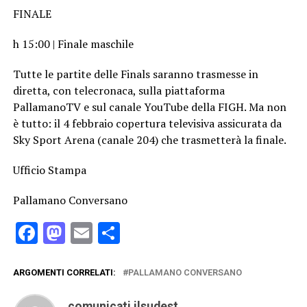
FINALE
h 15:00 | Finale maschile
Tutte le partite delle Finals saranno trasmesse in
diretta, con telecronaca, sulla piattaforma
PallamanoTV e sul canale YouTube della FIGH. Ma non
è tutto: il 4 febbraio copertura televisiva assicurata da
Sky Sport Arena (canale 204) che trasmetterà la finale.
Ufficio Stampa
Pallamano Conversano
Facebook
Mastodon
Email
Condividi
ARGOMENTI CORRELATI:
PALLAMANO CONVERSANO
comunicati ilsudest