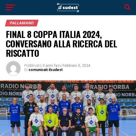
PALLAMANO
FINAL 8 COPPA ITALIA 2024,
CONVERSANO ALLA RICERCA DEL
RISCATTO
Pubblicato
3 anni fa
su
Febbraio 5, 2024
Di
comunicati ilsudest