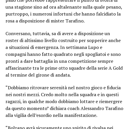
una stagione sino ad ora altalenante sulla quale pesano,
purtroppo, i numerosi infortuni che hanno falcidiato la
rosa a disposizione di mister Tarafino.
Conversano, tuttavia, sa di avere a disposizione un
roster di altissimo livello costruito per sopperire anche
a situazioni di emergenza. In settimana Lupo e
compagni hanno fatto quadrato negli spogliatoi e sono
pronti a dare battaglia in una competizione sempre
affascinante tra le prime otto squadre della serie A Gold
al termine del girone di andata.
“Dobbiamo ritrovare serenità nel nostro gioco e fiducia
nei nostri mezzi. Credo molto nella squadra e in questi
ragazzi, in qualche modo dobbiamo lottare e riemergere
da questo momento” dichiara coach Alessandro Tarafino
alla vigilia dell’esordio nella manifestazione.
“Bolzano avrà sicuramente uno spirito di rivalsa nei