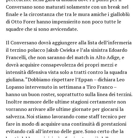
Conversano sono maturati solamente con un break nel
finale e la circostanza che tra le mura amiche i gialloblù
di Otto Forer hanno impensierito non poco tutte le
squadre che si sono avvicendate.
Il Conversano dovrà aggiungere alla lista dell’infermeria
il terzino polacco Jakub Cwieka e l’ala sinistra Edoardo
Francelli, che non saranno del match in Alto Adige, e
dovrà acquisire consapevolezza dei propri mezzi e
intensità difensiva vista solo a tratti contro la squadra
giuliana. “Dobbiamo rispettare l’Eppan – dichiara Leo
Lopasso intervenuto in settimana a Tiro Franco –
hanno un buon roster, soprattutto sulla linea dei terzini.
Inoltre memore delle ultime stagioni certamente non
vorranno arrivare alle ultime giornate per giocarsi la
salvezza. Noi stiamo lavorando come staff tecnico per
fare in modo di acquisire una continuità di prestazioni
evitando cali all’interno delle gare. Sono certo che la