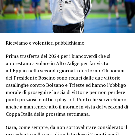
Riceviamo e volentieri pubblichiamo
Prima trasferta del 2024 per i biancoverdi che si
apprestano a volare in Alto Adige per far visita
all’Eppan nella seconda giornata di ritorno. Gli uomini
del Presidente Roscino sono reduci dalle due vittorie
casalinghe contro Bolzano e Trieste ed hanno l’obbligo
morale di proseguire la scia di vittorie per non perdere
punti preziosi in ottica play-off. Punti che servirebbero
anche a mantenere alto il morale in vista del weekend di
Coppa Italia della prossima settimana.
Gara, come sempre, da non sottovalutare considerato il
precedente nella gara di andata dove i 2 punti per il