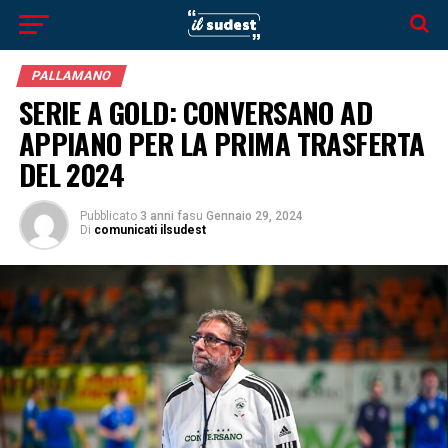
PALLAMANO
SERIE A GOLD: CONVERSANO AD
APPIANO PER LA PRIMA TRASFERTA
DEL 2024
Pubblicato
3 anni fa
su
Gennaio 29, 2024
Di
comunicati ilsudest