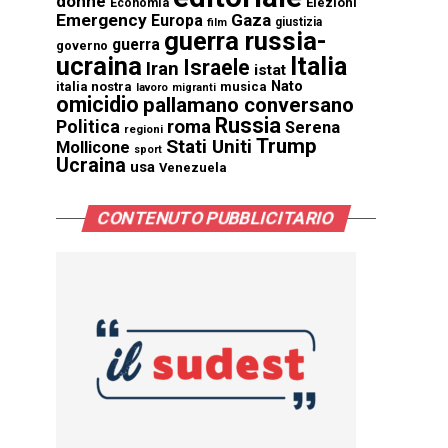
donne
Elezioni
Economia
Emergency
Gaza
Europa
giustizia
film
guerra russia-
guerra
governo
ucraina
Italia
Israele
Iran
istat
Nato
italia nostra
musica
lavoro
migranti
omicidio
pallamano conversano
Russia
Politica
roma
Serena
regioni
Trump
Stati Uniti
Mollicone
sport
Ucraina
usa
Venezuela
CONTENUTO PUBBLICITARIO