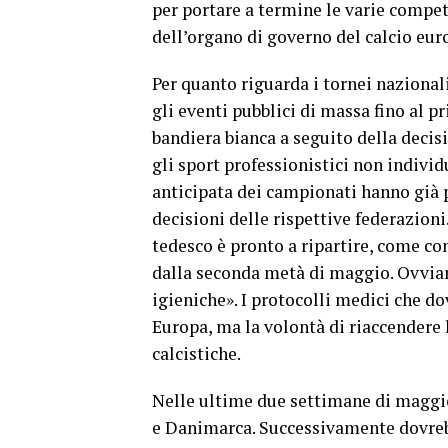
per portare a termine le varie compet
dell’organo di governo del calcio e
Per quanto riguarda i tornei nazionali
gli eventi pubblici di massa fino al p
bandiera bianca a seguito della decisi
gli sport professionistici non individu
anticipata dei campionati hanno già 
decisioni delle rispettive federazioni
tedesco è pronto a ripartire, come co
dalla seconda metà di maggio. Ovvia
igieniche». I protocolli medici che do
Europa, ma la volontà di riaccendere 
calcistiche.
Nelle ultime due settimane di maggio 
e Danimarca. Successivamente dovrebb