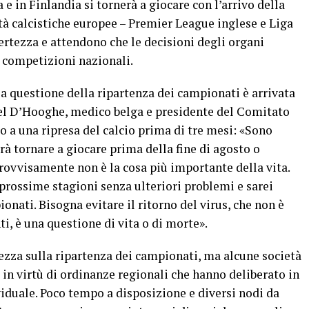
e in Finlandia si tornerà a giocare con l’arrivo della
ltà calcistiche europee – Premier League inglese e Liga
rtezza e attendono che le decisioni degli organi
le competizioni nazionali.
lla questione della ripartenza dei campionati è arrivata
hel D’Hooghe, medico belga e presidente del Comitato
io a una ripresa del calcio prima di tre mesi: «Sono
rà tornare a giocare prima della fine di agosto o
provvisamente non è la cosa più importante della vita.
 prossime stagioni senza ulteriori problemi e sarei
pionati. Bisogna evitare il ritorno del virus, che non è
, è una questione di vita o di morte».
arezza sulla ripartenza dei campionati, ma alcune società
 in virtù di ordinanze regionali che hanno deliberato in
iduale. Poco tempo a disposizione e diversi nodi da