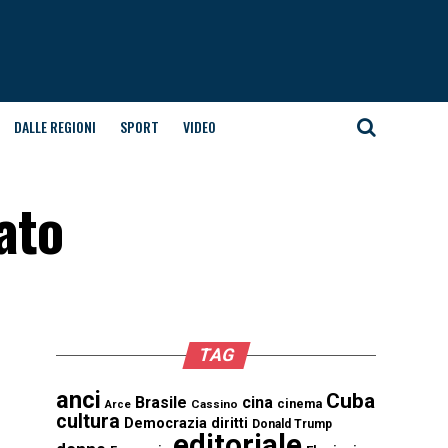
DALLE REGIONI
SPORT
VIDEO
ato
TAG
anci
Cuba
Brasile
cina
cinema
Cassino
Arce
cultura
Democrazia
diritti
Donald Trump
editoriale