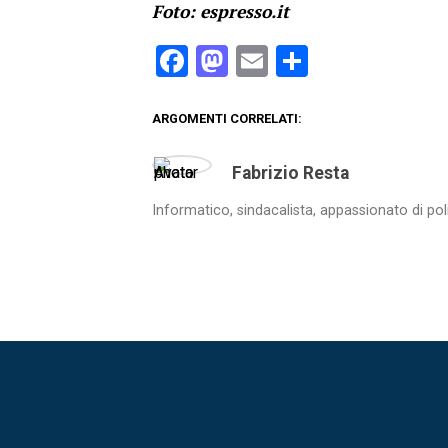
Foto: espresso.it
Facebook
Mastodon
Email
Condividi
ARGOMENTI CORRELATI:
Fabrizio Resta
Informatico, sindacalista, appassionato di pol