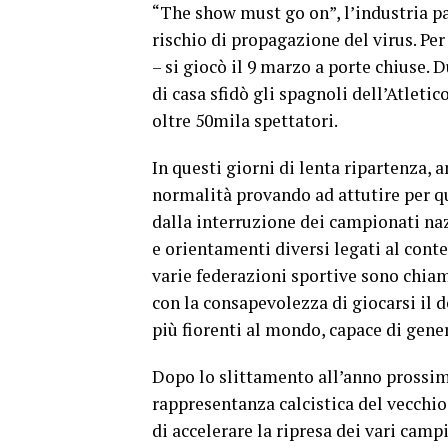
“The show must go on”, l’industria pa
rischio di propagazione del virus. Per
– si giocò il 9 marzo a porte chiuse. 
di casa sfidò gli spagnoli dell’Atlet
oltre 50mila spettatori.
In questi giorni di lenta ripartenza, 
normalità provando ad attutire per q
dalla interruzione dei campionati naz
e orientamenti diversi legati al cont
varie federazioni sportive sono chiam
con la consapevolezza di giocarsi il d
più fiorenti al mondo, capace di genera
Dopo lo slittamento all’anno prossim
rappresentanza calcistica del vecchio
di accelerare la ripresa dei vari camp