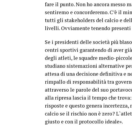
fare il punto. Non ho ancora messo ma
sentiremo e concorderemo. C’è il mini
tutti gli stakeholders del calcio e d
livelli. Ovviamente tenendo presenti
Se i presidenti delle società più blaso
centri sportivi garantendo di aver gi
degli atleti, le squadre medio-piccole
studiano sistemazioni alternative per
attesa di una decisione definitiva e 
rimpallo di responsabilità tra govern
attraverso le parole del suo portavoc
alla ripresa lascia il tempo che tro
risposte e questo genera incertezza, ma
calcio se il rischio non è zero? L`atl
giusto e con il protocollo ideale».