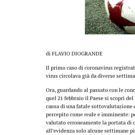
di FLAVIO DIOGRANDE
Il primo caso di coronavirus registrat
virus circolava già da diverse settima
Ora, guardando al passato con le cono
quel 21 febbraio il Paese si scoprì de
causa di una fatale sottovalutazione 
percepito come reale e imminente: pol
valutato erroneamente la portata di q
all’evidenza solo alcune settimane pi