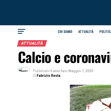
CHI SIAMO
ATTUALITÀ
POLITIC
ATTUALITÀ
Calcio e coronavi
Pubblicato
6 anni fa
su
Maggio 7, 2020
Di
Fabrizio Resta