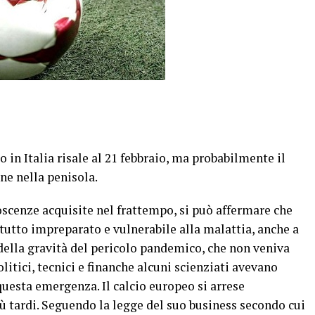
o in Italia risale al 21 febbraio, ma probabilmente il
ne nella penisola.
scenze acquisite nel frattempo, si può affermare che
l tutto impreparato e vulnerabile alla malattia, anche a
della gravità del pericolo pandemico, che non veniva
itici, tecnici e finanche alcuni scienziati avevano
uesta emergenza. Il calcio europeo si arrese
ù tardi. Seguendo la legge del suo business secondo cui