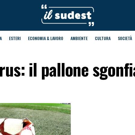
A
ESTERI
ECONOMIA & LAVORO
AMBIENTE
CULTURA
SOCIETÀ
rus: il pallone sgonfi