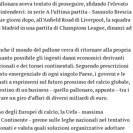
llonara aveva tentato di proseguire, sfidando l’elevato
 intenderci: in serie A l’ultima partita – Sassuolo Brescia
Due giorni dopo, all’Anfield Road di Liverpool, la squadra
ico Madrid in una partita di Champions League, dinanzi ad
anche il mondo del pallone cerca di ritornare alla propria
uanto possibile gli ingenti danni economici derivanti
ionali e dei tornei continentali. Seguendo prescrizioni
esto emergenziale di ogni singolo Paese, i governi e le
ati a esprimersi sul futuro prossimo del calcio globale,
estino di un business – quello pallonaro, appunto – tra i
re un giro d’affari di diversi miliardi di euro.
o degli Europei di calcio, la Uefa – massima
 Continente – preme sulle leghe nazionali nel tentativo
ionati e valuta quali soluzioni organizzative adottare