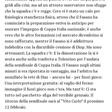
gridi alla crisi; ma ad un attento osservatore non sfugge
che la squadra c’è e regge. Cero vi è stato un calo per
fisiologica stanchezza fisica, atteso che il Fasano ha
cominciato la preparazione estiva in anticipo per
onorare l’impegno di Coppa Italia nazionale; è anche
vero che le altre formazioni col mercato dicembrino si
sono rafforzate, mentre il Fasano si è addirittura
indebolita con la discutibile cessione di Diop. Ma sono
attenuanti. La squadra c’è: E la dimostrazione la si è
avuta anche nella trasferta a Tolentino per l’andata
della semifinale di Coppa Italia. Il Fasano negli ultimi
minuti si era riportata in vantaggio, ma l’arbitro ha
annullato la rete di Diaz – ancora lui – per fuori gioco:
Una interpretazione gratuita: al vaglio del fermo
immagine il fuori gioco non c’era. Ma tant’è: Ci sta
tutto nel pacchetto-sfiga del terribile gennaio. Il
ritorno della semifinale sarà al “Vito Curlo” il prossimo
12 febbraio.