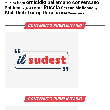
omicidio
pallamano conversano
Nato
musica
Russia
Politica
roma
Serena Mollicone
regioni
sport
Trump
Stati Uniti
Ucraina
usa
Venezuela
CONTENUTO PUBBLICITARIO
CONTENUTO PUBBLICITARIO