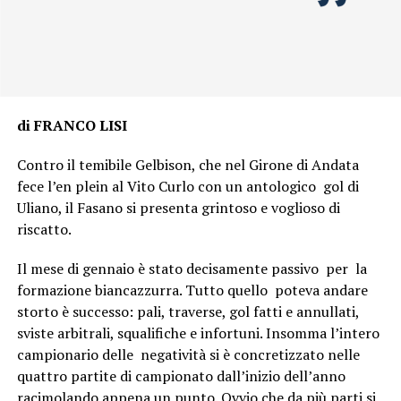
di FRANCO LISI
Contro il temibile Gelbison, che nel Girone di Andata
fece l’en plein al Vito Curlo con un antologico gol di
Uliano, il Fasano si presenta grintoso e voglioso di
riscatto.
Il mese di gennaio è stato decisamente passivo per la
formazione biancazzurra. Tutto quello poteva andare
storto è successo: pali, traverse, gol fatti e annullati,
sviste arbitrali, squalifiche e infortuni. Insomma l’intero
campionario delle negatività si è concretizzato nelle
quattro partite di campionato dall’inizio dell’anno
racimolando appena un punto. Ovvio che da più parti si