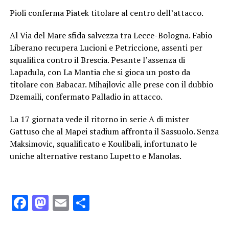
Pioli conferma Piatek titolare al centro dell’attacco.
Al Via del Mare sfida salvezza tra Lecce-Bologna. Fabio
Liberano recupera Lucioni e Petriccione, assenti per
squalifica contro il Brescia. Pesante l’assenza di
Lapadula, con La Mantia che si gioca un posto da
titolare con Babacar. Mihajlovic alle prese con il dubbio
Dzemaili, confermato Palladio in attacco.
La 17 giornata vede il ritorno in serie A di mister
Gattuso che al Mapei stadium affronta il Sassuolo. Senza
Maksimovic, squalificato e Koulibali, infortunato le
uniche alternative restano Lupetto e Manolas.
Facebook
Mastodon
Email
Condividi