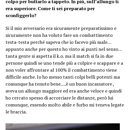
colpo per buttarlo a tappeto. In più, sull’allungo ti
era superiore. Come ti sei preparato per
sconfiggerlo?
Si il mio avversario era sicuramente preparatissimo e
sicuramente non ha voluto fare un combattimento
testa-testa perché sapeva che io facevo più male…
appunto anche per questo ho vinto ai punti nel senso…
tanta gente si aspetta il k.o. ma il match si fa in due
persone quindi se uno tende più a colpire e scappare e a
non voler affrontare al 100% il combattimento viene
difficile anche. Io ho messo tanti colpi belli potenti ma
comunque ha tenuto bene….è un buon incassatore ,
aveva un allungo maggiore ed era anche veloce e quindi
ho cercato spesso di accorciare le distanze, però lui
comunque, essendo molto abile e furbo mi teneva legate
le braccia.