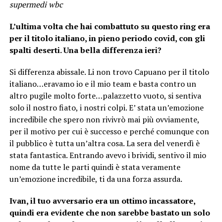
supermedi wbc
L’ultima volta che hai combattuto su questo ring era
per il titolo italiano, in pieno periodo covid, con gli
spalti deserti. Una bella differenza ieri?
Si differenza abissale. Li non trovo Capuano per il titolo
italiano…eravamo io e il mio team e basta contro un
altro pugile molto forte…palazzetto vuoto, si sentiva
solo il nostro fiato, i nostri colpi. E’ stata un’emozione
incredibile che spero non rivivrò mai più ovviamente,
per il motivo per cui è successo e perché comunque con
il pubblico è tutta un’altra cosa. La sera del venerdì è
stata fantastica. Entrando avevo i brividi, sentivo il mio
nome da tutte le parti quindi è stata veramente
un’emozione incredibile, ti da una forza assurda.
Ivan, il tuo avversario era un ottimo incassatore,
quindi era evidente che non sarebbe bastato un solo