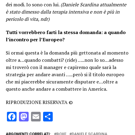
dei modi. Io sono con lui.
(Daniele Scardina attualmente
è stato dimesso dalla terapia intensiva e non è più in
pericolo di vita, ndr)
Tutti vorrebbero farti la stessa domanda: a quando
l’incontro per l’Europeo?
Si ormai questa è la domanda più gettonata al momento
oltre a…quando combatti? (ride) …..non lo so…adesso
mi troverò con il manager e capiremo quale sarà la
strategia per andare avanti …..però si il titolo europeo
che mi piacerebbe sicuramente disputare e…oltre a
questo anche andare a combattere in America.
RIPRODUZIONE RISERVATA ©
Facebook
Mastodon
Email
Condividi
ARGOMENTI CORRELATI:
BOXE
DANIELE SCARDINA