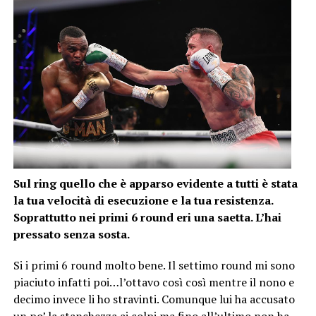
Sul ring quello che è apparso evidente a tutti è stata
la tua velocità di esecuzione e la tua resistenza.
Soprattutto nei primi 6 round eri una saetta. L’hai
pressato senza sosta.
Si i primi 6 round molto bene. Il settimo round mi sono
piaciuto infatti poi…l’ottavo così così mentre il nono e
decimo invece li ho stravinti. Comunque lui ha accusato
un po’ la stanchezza ai colpi ma fino all’ultimo non ha