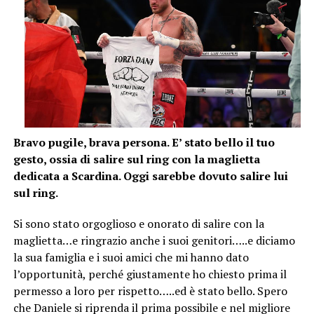
Bravo pugile, brava persona. E’ stato bello il tuo
gesto, ossia di salire sul ring con la maglietta
dedicata a Scardina. Oggi sarebbe dovuto salire lui
sul ring.
Si sono stato orgoglioso e onorato di salire con la
maglietta…e ringrazio anche i suoi genitori…..e diciamo
la sua famiglia e i suoi amici che mi hanno dato
l’opportunità, perché giustamente ho chiesto prima il
permesso a loro per rispetto…..ed è stato bello. Spero
che Daniele si riprenda il prima possibile e nel migliore