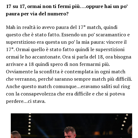
17 su 17, ormai non ti fermi più….oppure hai un po’
paura per via del numero?
Mah in realtà io avevo paura del 17° match, quindi
questo che è stato fatto. Essendo un po’ scaramantico e
superstizioso era questa un po’ la mia paura: vincere il
17°. Ormai quello è stato fatto quindi le superstizioni
ormai le ho accantonate. Ora si parla del 18, ora bisogna
arrivare a 18 quindi spero di non fermarmi più.
Ovviamente la sconfitta è contemplata in ogni match
che verranno, perché saranno sempre match più difficili.
Anche questo match comunque…eravamo saliti sul ring
con la consapevolezza che era difficile e che si poteva
perdere…ci stava.