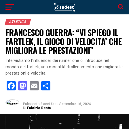
ATLETICA
FRANCESCO GUERRA: “VI SPIEGO IL
FARTLEK, IL GIOCO DI VELOCITA’ CHE
MIGLIORA LE PRESTAZIONI”
Intervistiamo l’influencer dei runner che ci introduce nel
mondo del fartlek, una modalità di allenamento che migliora le
prestazioni e velocità
Facebook
Mastodon
Email
Condividi
Pubblicato
2 anni fa
su
Settembre 16, 2024
Di
Fabrizio Resta