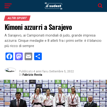
ALTRI SPORT
Kimoni azzurri a Sarajevo
A Sarajevo, ai Campionati mondiali di judo, grande impresa
azzurra: Cinque medaglie e 8 atleti fra i primi sette: è il bilancio
più ricco di sempre
Facebook
Mastodon
Email
Condividi
Pubblicato
4 anni fa
su
Settembre 5, 2022
Di
Fabrizio Resta