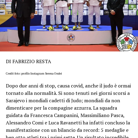
DI FABRIZIO RESTA
Credit foto: profilo Instagram Serena Ondei
Dopo due anni di stop, causa covid, anche il judo è ormai
tornato alla normalità. Si sono tenuti nei giorni scorsi a
Sarajevo i mondiali cadetti di Judo; mondiali da non
dimenticare per la compagine azzurra. La squadra
guidata da Francesca Campanini, Massimiliano Pasca,
Alessandro Comi e Luca Ravanetti ha infatti concluso la
manifestazione con un bilancio da record: 5 medaglie e
ben otto atleti tra i primi sette. Un risultato incredibile