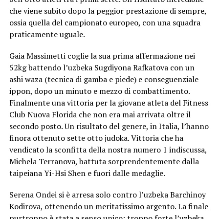
che viene subito dopo la peggior prestazione di sempre,
ossia quella del campionato europeo, con una squadra
praticamente uguale.
Gaia Massimetti coglie la sua prima affermazione nei
52kg battendo l’uzbeka Sugdiyona Rafkatova con un
ashi waza (tecnica di gamba e piede) e conseguenziale
ippon, dopo un minuto e mezzo di combattimento.
Finalmente una vittoria per la giovane atleta del Fitness
Club Nuova Florida che non era mai arrivata oltre il
secondo posto. Un risultato del genere, in Italia, l’hanno
finora ottenuto sette otto judoka. Vittoria che ha
vendicato la sconfitta della nostra numero 1 indiscussa,
Michela Terranova, battuta sorprendentemente dalla
taipeiana Yi-Hsi Shen e fuori dalle medaglie.
Serena Ondei si è arresa solo contro l’uzbeka Barchinoy
Kodirova, ottenendo un meritatissimo argento. La finale
purtroppo è stata a senso unico; troppo forte l’uzbeka.