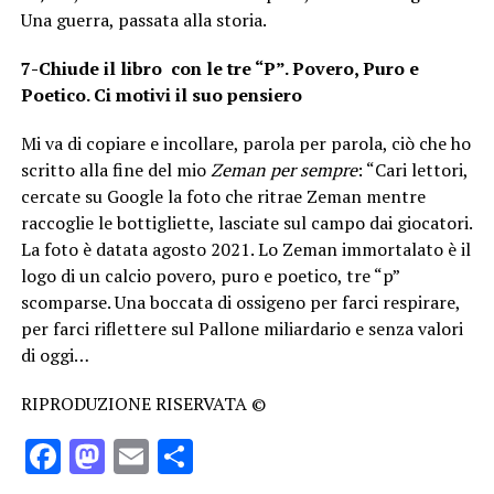
Una guerra, passata alla storia.
7-Chiude il libro con le tre “P”. Povero, Puro e
Poetico. Ci motivi il suo pensiero
Mi va di copiare e incollare, parola per parola, ciò che ho
scritto alla fine del mio
Zeman per sempre
: “Cari lettori,
cercate su Google la foto che ritrae Zeman mentre
raccoglie le bottigliette, lasciate sul campo dai giocatori.
La foto è datata agosto 2021. Lo Zeman immortalato è il
logo di un calcio povero, puro e poetico, tre “p”
scomparse. Una boccata di ossigeno per farci respirare,
per farci riflettere sul Pallone miliardario e senza valori
di oggi…
RIPRODUZIONE RISERVATA ©
Facebook
Mastodon
Email
Condividi