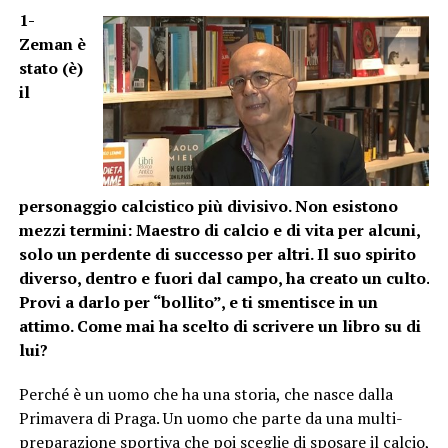
1-
Zeman è
stato (è)
il
personaggio calcistico più divisivo. Non esistono
mezzi termini: Maestro di calcio e di vita per alcuni,
solo un perdente di successo per altri. Il suo spirito
diverso, dentro e fuori dal campo, ha creato un culto.
Provi a darlo per “bollito”, e ti smentisce in un
attimo. Come mai ha scelto di scrivere un libro su di
lui?
Perché è un uomo che ha una storia, che nasce dalla
Primavera di Praga. Un uomo che parte da una multi-
preparazione sportiva che poi sceglie di sposare il calcio,