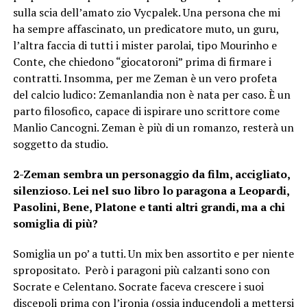
sulla scia dell’amato zio Vycpalek. Una persona che mi
ha sempre affascinato, un predicatore muto, un guru,
l’altra faccia di tutti i mister parolai, tipo Mourinho e
Conte, che chiedono “giocatoroni” prima di firmare i
contratti. Insomma, per me Zeman è un vero profeta
del calcio ludico: Zemanlandia non è nata per caso. È un
parto filosofico, capace di ispirare uno scrittore come
Manlio Cancogni. Zeman è più di un romanzo, resterà un
soggetto da studio.
2-Zeman sembra un personaggio da film, accigliato,
silenzioso. Lei nel suo libro lo paragona a Leopardi,
Pasolini, Bene, Platone e tanti altri grandi, ma a chi
somiglia di più?
Somiglia un po’ a tutti. Un mix ben assortito e per niente
spropositato. Però i paragoni più calzanti sono con
Socrate e Celentano. Socrate faceva crescere i suoi
discepoli prima con l’ironia (ossia inducendoli a mettersi