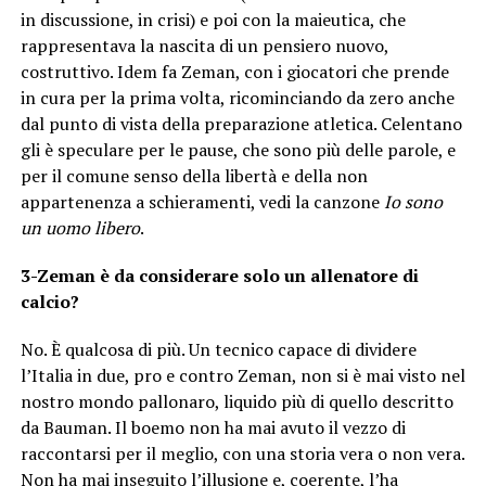
in discussione, in crisi) e poi con la maieutica, che
rappresentava la nascita di un pensiero nuovo,
costruttivo. Idem fa Zeman, con i giocatori che prende
in cura per la prima volta, ricominciando da zero anche
dal punto di vista della preparazione atletica. Celentano
gli è speculare per le pause, che sono più delle parole, e
per il comune senso della libertà e della non
appartenenza a schieramenti, vedi la canzone
Io sono
un uomo libero
.
3-Zeman è da considerare solo un allenatore di
calcio?
No. È qualcosa di più. Un tecnico capace di dividere
l’Italia in due, pro e contro Zeman, non si è mai visto nel
nostro mondo pallonaro, liquido più di quello descritto
da Bauman. Il boemo non ha mai avuto il vezzo di
raccontarsi per il meglio, con una storia vera o non vera.
Non ha mai inseguito l’illusione e, coerente, l’ha