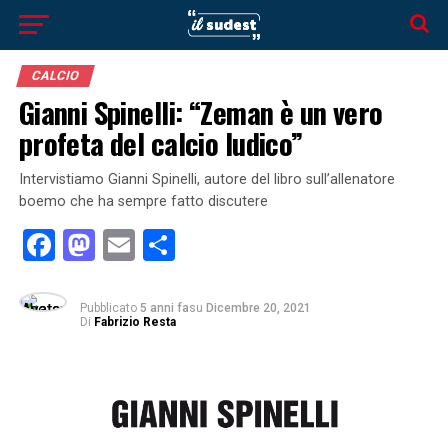
CALCIO
Gianni Spinelli: “Zeman è un vero
profeta del calcio ludico”
Intervistiamo Gianni Spinelli, autore del libro sull’allenatore
boemo che ha sempre fatto discutere
Facebook
Mastodon
Email
Condividi
Pubblicato
5 anni fa
su
Dicembre 20, 2021
Di
Fabrizio Resta