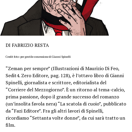
DI FABRIZIO RESTA
Credit foto: per gentile concessione di Gianni Spinelli
“Zeman per sempre” (Illustrazioni di Maurizio Di Feo,
Sedit4. Zero Editore, pag. 128), è l’ottavo libro di Gianni
Spinelli, giornalista e scrittore, editorialista del
“Corriere del Mezzogiorno”. È un ritorno al tema-calcio,
prima passione, dopo il grande successo del romanzo
(un’insolita favola nera) “La scatola di cuoio”, pubblicato
da “Fazi Editore”. Fra gli altri lavori di Spinelli,
ricordiamo “Settanta volte donne”, da cui sarà tratto un
film.